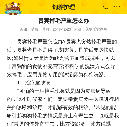
饲养护理
贵宾掉毛严重怎么办
编辑：喵酱
时间：2018-12-26
来源：我要乐宠物网
贵宾掉毛严重怎么办?贵宾犬突然掉毛严重的
话，要检查是不是得了皮肤病，是的话要尽快就
医;如果贵宾犬是因为缺乏营养而造成掉毛，可以
丰富狗狗的食物补充营养;不科学的洗澡方式会导
致掉毛，应用宠物专用的沐浴露为狗狗洗澡。
1、治疗皮肤病
*可怕的一种掉毛现象就是因为皮肤病导致
的，这个时候家长们一定要带贵宾犬去医院进行相
关的诊断和治疗，才能够有效的根治。*常见的能
够引起狗狗掉毛的情况是身上有寄生虫，也就是我
们*常见的体外寄生虫，比方说跳蚤，比方说螨