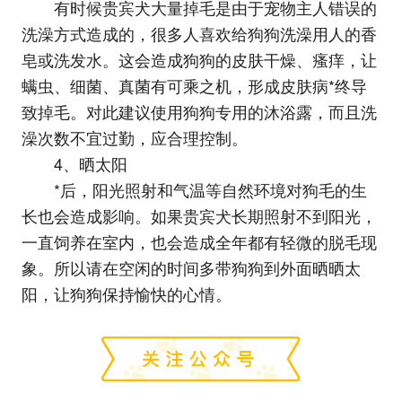
有时候贵宾犬大量掉毛是由于宠物主人错误的
洗澡方式造成的，很多人喜欢给狗狗洗澡用人的香
皂或洗发水。这会造成狗狗的皮肤干燥、瘙痒，让
螨虫、细菌、真菌有可乘之机，形成皮肤病*终导
致掉毛。对此建议使用狗狗专用的沐浴露，而且洗
澡次数不宜过勤，应合理控制。
4、晒太阳
*后，阳光照射和气温等自然环境对狗毛的生
长也会造成影响。如果贵宾犬长期照射不到阳光，
一直饲养在室内，也会造成全年都有轻微的脱毛现
象。所以请在空闲的时间多带狗狗到外面晒晒太
阳，让狗狗保持愉快的心情。