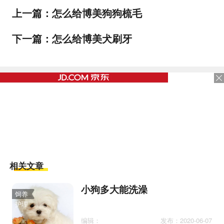
上一篇：
怎么给博美狗狗梳毛
下一篇：
怎么给博美犬刷牙
相关文章
小狗多大能洗澡
饲养
护理
编辑：
发布：2020-06-07