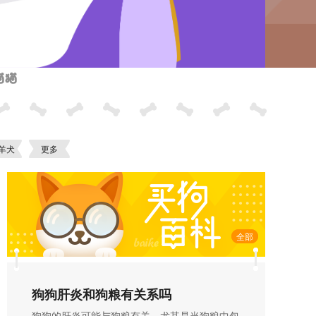
羊犬
更多
全部
狗狗肝炎和狗粮有关系吗
狗狗的肝炎可能与狗粮有关，尤其是当狗粮中包