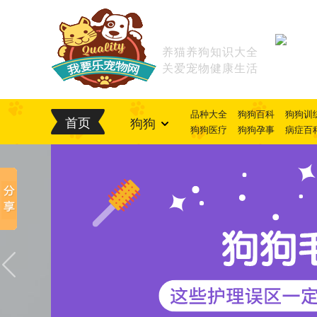
养猫养狗知识大全
关爱宠物健康生活
品种大全
狗狗百科
狗狗训
首页
狗狗
狗狗医疗
狗狗孕事
病症百