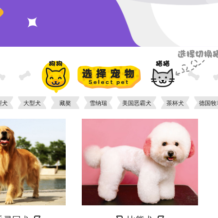
型犬
大型犬
藏獒
雪纳瑞
美国恶霸犬
茶杯犬
德国牧