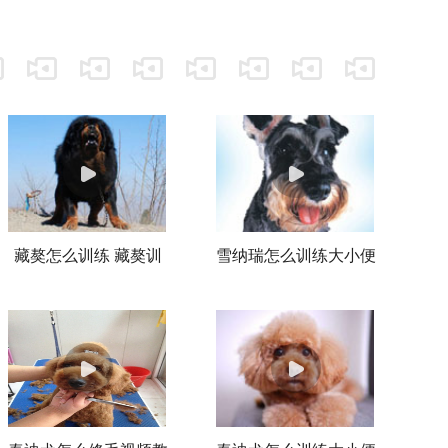
牵拉、驱逐，尤其雄性狗狗交配后
切不可激烈活动，一般雄性狗狗一
天可配两次。
藏獒怎么训练 藏獒训
雪纳瑞怎么训练大小便
练视频教程
雪纳瑞定点上厕所训练
方法视频