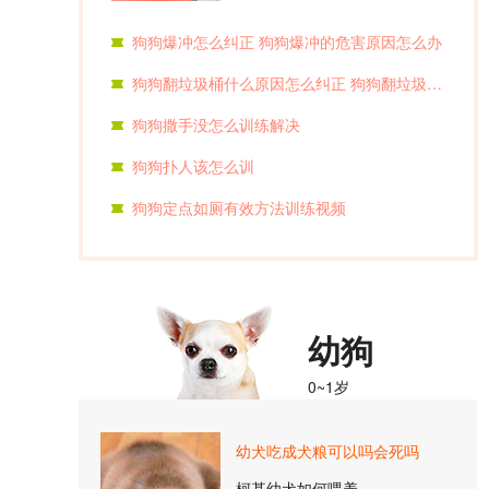
狗狗爆冲怎么纠正 狗狗爆冲的危害原因怎么办
狗狗翻垃圾桶什么原因怎么纠正 狗狗翻垃圾桶怎么教育
狗狗撒手没怎么训练解决
狗狗扑人该怎么训
狗狗定点如厕有效方法训练视频
幼狗
0~1岁
幼犬吃成犬粮可以吗会死吗
柯基幼犬如何喂养