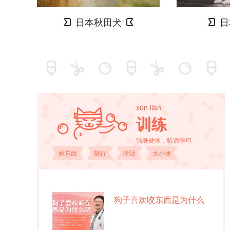
日本秋田犬
日
xùn liàn
训练
强身健体，听话乖巧
捡东西
随行
听话
大小便
狗子喜欢咬东西是为什么