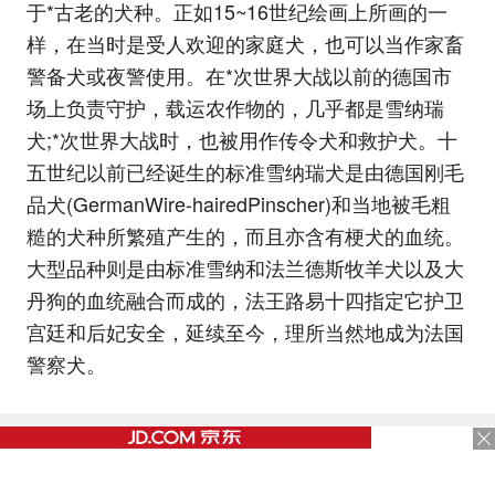
于*古老的犬种。正如15~16世纪绘画上所画的一
样，在当时是受人欢迎的家庭犬，也可以当作家畜
警备犬或夜警使用。在*次世界大战以前的德国市
场上负责守护，载运农作物的，几乎都是雪纳瑞
犬;*次世界大战时，也被用作传令犬和救护犬。十
五世纪以前已经诞生的标准雪纳瑞犬是由德国刚毛
品犬(GermanWire-hairedPinscher)和当地被毛粗
糙的犬种所繁殖产生的，而且亦含有梗犬的血统。
大型品种则是由标准雪纳和法兰德斯牧羊犬以及大
丹狗的血统融合而成的，法王路易十四指定它护卫
宫廷和后妃安全，延续至今，理所当然地成为法国
警察犬。