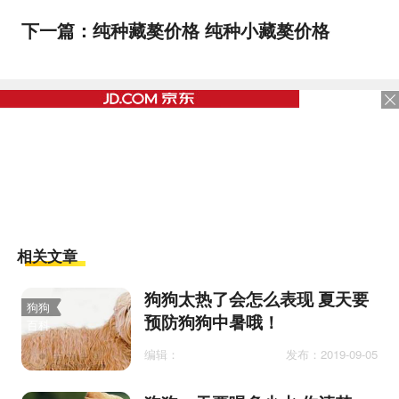
下一篇：
纯种藏獒价格 纯种小藏獒价格
相关文章
狗狗太热了会怎么表现 夏天要
狗狗
预防狗狗中暑哦！
百科
编辑：
发布：2019-09-05