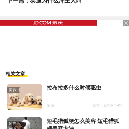
下一篇：
泰迪为什么冲主人叫
相关文章
拉布拉多什么时候驱虫
饲养
护理
编辑：
发布：2018-11-01
短毛猎狐梗怎么美容 短毛猎狐
饲养
梗美容方法