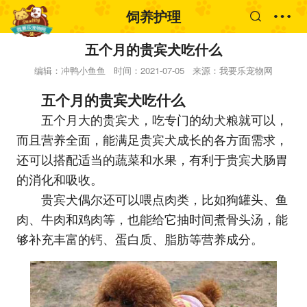
饲养护理
五个月的贵宾犬吃什么
编辑：冲鸭小鱼鱼
时间：2021-07-05
来源：我要乐宠物网
五个月的贵宾犬吃什么
五个月大的贵宾犬，吃专门的幼犬粮就可以，
而且营养全面，能满足贵宾犬成长的各方面需求，
还可以搭配适当的蔬菜和水果，有利于贵宾犬肠胃
的消化和吸收。
贵宾犬偶尔还可以喂点肉类，比如狗罐头、鱼
肉、牛肉和鸡肉等，也能给它抽时间煮骨头汤，能
够补充丰富的钙、蛋白质、脂肪等营养成分。