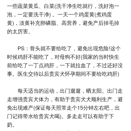
一些蔬菜黄瓜、白菜(洗干净生吃就行，洗好泡一
泡，一定要洗干净) 。一天一个鸡蛋黄(煮鸡蛋
黄)，淡黄补充卵磷脂、高营养，避免产后掉毛掉
的太厉害。
PS：骨头就不要给吃了，避免出现危险!这个
时候鸡肝不能吃了，对母狗不好(我家的当时快生
前给吃了一丁点鸡肝，一下就拉血了，不过还好没
事。医生交待以后贵宾犬怀孕期间不要给吃鸡肝)
每天适当的运动，出门遛遛，晒太阳。出门走
走增强贵宾犬体力，有助于贵宾犬犬顺利生产，避
免出现难产(保证每天照常走个15分钟左右吧，出
门记得带水给贵宾犬喝)。多走走可以有助于下
奶。