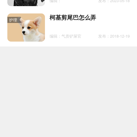
编辑：
发布：2023-05-18
柯基剪尾巴怎么弄
护理
编辑：气质铲屎官
发布：2018-12-19
波音达猎犬患耳螨怎么治疗 波
医疗
音达猎犬耳螨治疗方法
编辑：气质铲屎官
发布：2018-07-18
狗一直转圈圈是为什么
护理
编辑：爱捣蛋的猫
发布：2021-06-05
幼犬怎么训练定点上厕所
训练