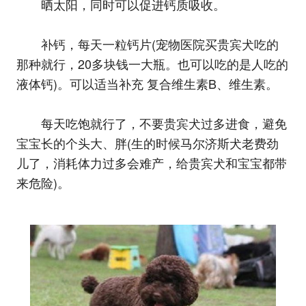
晒太阳，同时可以促进钙质吸收。
补钙，每天一粒钙片(宠物医院买贵宾犬吃的
那种就行，20多块钱一大瓶。也可以吃的是人吃的
液体钙)。可以适当补充 复合维生素B、维生素。
每天吃饱就行了，不要贵宾犬过多进食，避免
宝宝长的个头大、胖(生的时候马尔济斯犬老费劲
儿了，消耗体力过多会难产，给贵宾犬和宝宝都带
来危险)。