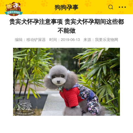
狗狗孕事
贵宾犬怀孕注意事项 贵宾犬怀孕期间这些都
不能做
编辑：移动铲屎器
时间：2019-06-13
来源：我要乐宠物网