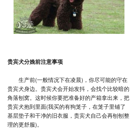
贵宾犬分娩前注意事项
生产前(一般情况下在凌晨)，你尽可能的守在
贵宾犬身边。贵宾犬会开始发抖，会找个比较暗的
角落刨窝。这时候你要把准备好的产箱拿出来，把
贵宾犬抱到里面(我买的有狗笼子，在笼子里铺了
基层垫子和干净的旧衣服，贵宾犬自己会再刨刨整
理的更舒服)。