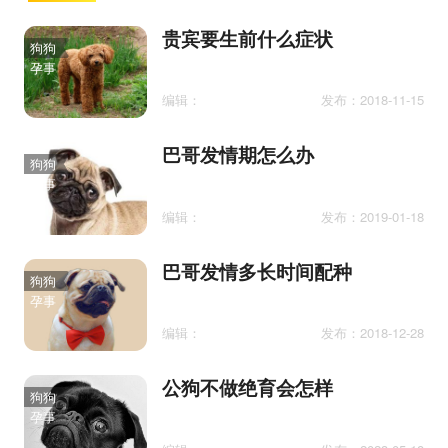
贵宾要生前什么症状
狗狗
孕事
编辑：
发布：2018-11-15
巴哥发情期怎么办
狗狗
孕事
编辑：
发布：2019-01-18
巴哥发情多长时间配种
狗狗
孕事
编辑：
发布：2018-12-28
公狗不做绝育会怎样
狗狗
孕事