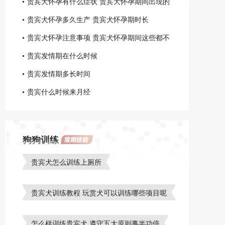
贵宾犬怀孕有什么症状 贵宾犬怀孕期间出现的
不同特征
贵宾犬怀孕多久生产 贵宾犬怀孕期时长
贵宾犬怀孕注意事项 贵宾犬怀孕期间这些都不
能做
贵宾发情期在什么时候
贵宾发情期多长时间
贵宾什么时候来月经
狗狗训练
贵宾犬怎么训练上厕所
贵宾犬训练教程 玩赏犬可以训练哪些项目呢
怎么样训练贵宾犬 遵守五大原则事半功倍