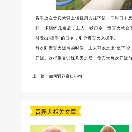
将手放在贵宾犬背上轻轻用力往下按，同时口中反
静。多训练几遍后，主人一喊口令，贵宾犬就会
时发出“握手”的口令，引导贵宾犬来握手。
每次到贵宾犬饭点的时候，主人可以发出“坐下”
开饭。这样重复训练几天之后，贵宾犬每次开饭
上一篇：
如何驯养泰迪小狗
贵宾犬相关文章