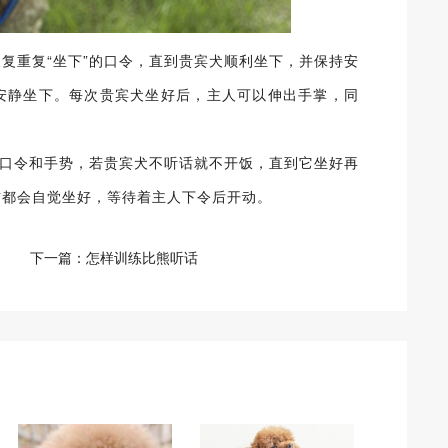
复重复“坐下”的口令，直到贵宾犬顺利坐下，并保持安
安静坐下。每次贵宾犬坐好后，主人可以伸出手掌，同
的口令和手势，若贵宾犬不听话就不开饭，直到它坐好再
前都会自觉坐好，等待着主人下令后开动。
下一篇：
怎样训练比熊听话