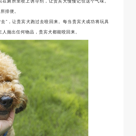
以在厕所里喷上诱导剂，让贵宾犬慢慢记住这个气味。
厕所排便。
“去”，让贵宾犬跑过去咬回来。每当贵宾犬成功将玩具
主人抛出任何物品，贵宾犬都能咬回来。