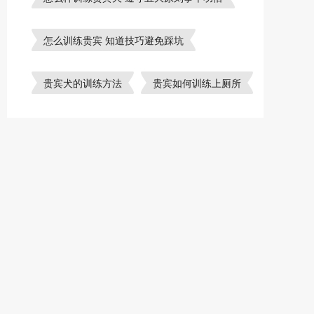
怎么训练贵宾 知道技巧避免踩坑
贵宾犬的训练方法
贵宾如何训练上厕所