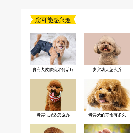
您可能感兴趣
贵宾犬皮肤病如何治疗
贵宾幼犬怎么养
贵宾眼屎多怎么办
贵宾犬的寿命有多久