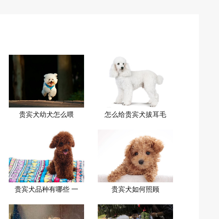
贵宾犬幼犬怎么喂
怎么给贵宾犬拔耳毛
贵宾犬品种有哪些 一
贵宾犬如何照顾