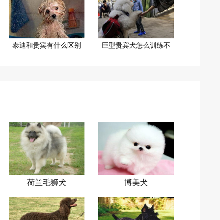
泰迪和贵宾有什么区别
巨型贵宾犬怎么训练不
荷兰毛狮犬
博美犬