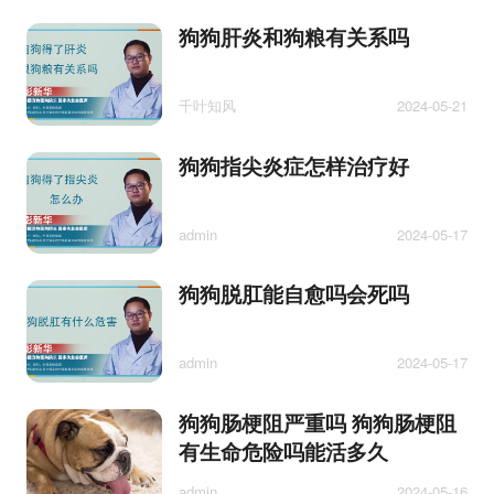
狗狗肝炎和狗粮有关系吗
千叶知风
2024-05-21
狗狗指尖炎症怎样治疗好
admin
2024-05-17
狗狗脱肛能自愈吗会死吗
admin
2024-05-17
狗狗肠梗阻严重吗 狗狗肠梗阻
有生命危险吗能活多久
admin
2024-05-16