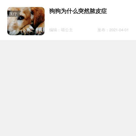
狗狗为什么突然脓皮症
医疗
编辑：喵公主
发布：2021-04-01
博汪狗粮有那么好吗 国产粮就
护理
靠它来洗白了
编辑：八公爷爷
发布：2019-09-14
狗天生会游泳吗 狗游泳要注意
百科
些什么
编辑：汪队长
发布：2019-07-09
狗狗呕吐腹泻食欲不振怎么办
医疗
看完这篇就够了！
编辑：汪大胖
发布：2019-11-06