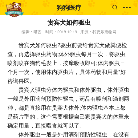
狗狗医疗
贵宾犬如何驱虫
编辑：喵酱
时间：2018-12-19
来源：我要乐宠物网
贵宾犬如何驱虫?驱虫前要给贵宾犬做粪便检
查，再选择驱虫药物;体外驱虫每月一次，将驱虫
喷剂喷在狗狗毛发上，按摩吸收即可;体内驱虫三
个月一次，使用体内驱虫片，具体药物和用量*好
咨询兽医。
贵宾犬驱虫分体内驱虫和体外驱虫，体外驱虫
一般是外用滴剂预防性驱虫，药品有喷剂和滴剂两
种，都是直接用在贵宾犬体外;体内驱虫基本上都
是药片型的，这个需要根据自己家贵宾犬的体重来
确定用量，直接喂食就可以了。
体外驱虫一般是外用滴剂预防性驱虫，在没有