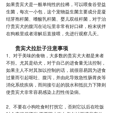
如果贵宾犬是一般单纯性的拉稀，可以喂食谷登益
生菌，每次一小包，这个宠物益生菌主要成分是凝
结芽孢杆菌、嗜酸乳杆菌、婴儿双歧杆菌，对于治
疗贵宾犬的腹泻在论坛里非常有好口碑，粉末状拌
在狗粮里或者溶解后直接喂，先进行观察几天。
贵宾犬拉肚子注意事项
1、对于美味的食物，大多数的贵宾犬大都是来者
不拒。尤其是幼犬，对于自己的进食量无法控制，
如果主人不对其加以控制的话，就很容易因为进食
过量而引起呕吐、腹泻，并由此导致急性肠胃炎等
消化系统疾病，而间接引起的脱水和抵抗力下降则
使贵宾犬非常容易感染上烈性传染病。
2、不要在小狗吃食时打扰它，否则它以后在吃饭