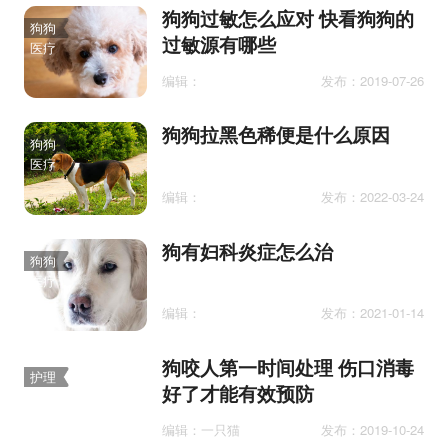
狗狗过敏怎么应对 快看狗狗的
狗狗
过敏源有哪些
医疗
编辑：
发布：2019-07-26
狗狗拉黑色稀便是什么原因
狗狗
医疗
编辑：
发布：2022-03-24
狗有妇科炎症怎么治
狗狗
医疗
编辑：
发布：2021-01-14
狗咬人第一时间处理 伤口消毒
护理
好了才能有效预防
编辑：一只猫
发布：2019-10-24