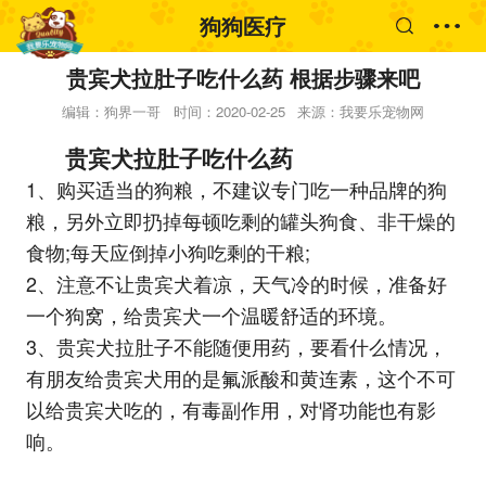
狗狗医疗
贵宾犬拉肚子吃什么药 根据步骤来吧
编辑：狗界一哥
时间：2020-02-25
来源：我要乐宠物网
贵宾犬拉肚子吃什么药
1、购买适当的狗粮，不建议专门吃一种品牌的狗
粮，另外立即扔掉每顿吃剩的罐头狗食、非干燥的
食物;每天应倒掉小狗吃剩的干粮;
2、注意不让贵宾犬着凉，天气冷的时候，准备好
一个狗窝，给贵宾犬一个温暖舒适的环境。
3、贵宾犬拉肚子不能随便用药，要看什么情况，
有朋友给贵宾犬用的是氟派酸和黄连素，这个不可
以给贵宾犬吃的，有毒副作用，对肾功能也有影
响。