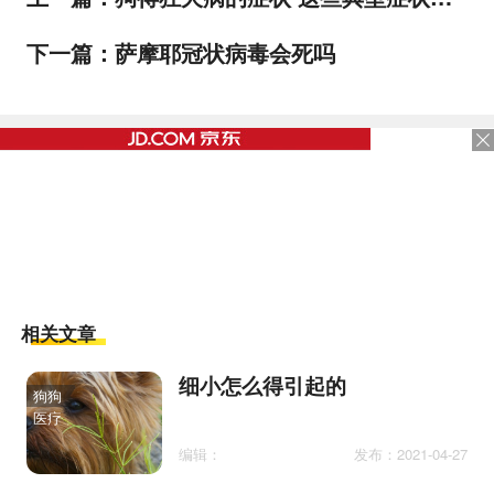
下一篇：
萨摩耶冠状病毒会死吗
相关文章
细小怎么得引起的
狗狗
医疗
编辑：
发布：2021-04-27