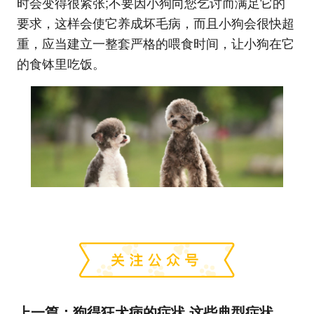
时会变得很紧张;不要因小狗向您乞讨而满足它的
要求，这样会使它养成坏毛病，而且小狗会很快超
重，应当建立一整套严格的喂食时间，让小狗在它
的食钵里吃饭。
上一篇：
狗得狂犬病的症状 这些典型症状可以基本确定