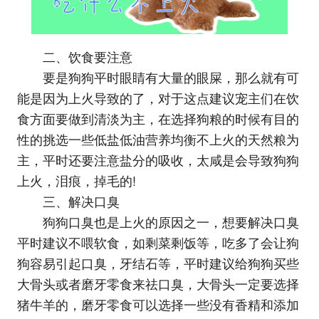
二、饮食要注意
要是狗狗平时眼睛有大量的眼屎，那么就有可
能是因为上火导致的了，对于这点建议宠主们在饮
食方面要做到清淡为主，在选择狗粮的时候有目的
性的挑选一些低盐低油营养均衡不上火的天然粮为
主，平时还要注意盐分的吸收，太咸是会导致狗狗
上火，泪痕，掉毛的!
三、解决口臭
狗狗口臭也是上火的原因之一，想要解决口臭
平时建议不喂软食，如剩菜剩饭等，吃多了会让狗
狗容易引起口臭，牙结石等，平时建议给狗狗买些
大骨头或者磨牙零食来祛口臭，大骨头一定要选择
猪牛羊的，磨牙零食可以选择一些没有香精和添加