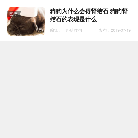
狗狗为什么会得肾结石 狗狗肾
医疗
结石的表现是什么
编辑：一起哈啤狗
发布：2019-07-19
如何训练斗牛獒犬空中接物 斗
训练
牛獒犬空中接物训练方法
编辑：撸猫达人
发布：2018-07-16
泰迪犬什么不能吃
护理
编辑：喵酱
发布：2018-12-19
金毛当土狗养不喂狗粮可以吗
护理
编辑：我就是锦鲤
发布：2022-09-22