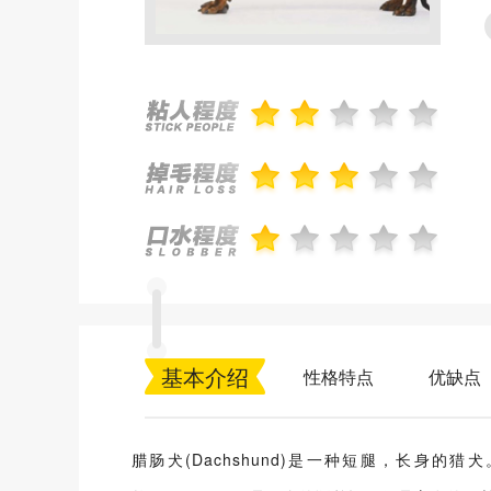
基本介绍
性格特点
优缺点
腊肠犬(Dachshund)是一种短腿，长