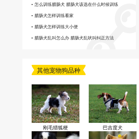
怎么训练腊肠犬 腊肠犬该选在什么时候训练
腊肠犬怎样训练看家
腊肠犬怎样训练大小便
腊肠犬乱叫怎么办 腊肠犬乱吠叫纠正方法
其他宠物狗品种
刚毛猎狐梗
巴吉度犬