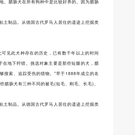
遍及各地。腊肠犬在所有狗种中是比较好养的。因为腊肠
粘土制品。从德国古代罗马人居住的遗迹上挖掘类
此可见此犬种存在的历史，已有数千年以上的时间
别适于在地下狩猎。挑选对象主要是那些短腿的犬，腊
搜索、追踪受伤的猎物。*早于1888年成立的名
这些腊肠犬有三种不同的被毛(短毛、刚毛、长毛)。
粘土制品。从德国古代罗马人居住的遗迹上挖掘类