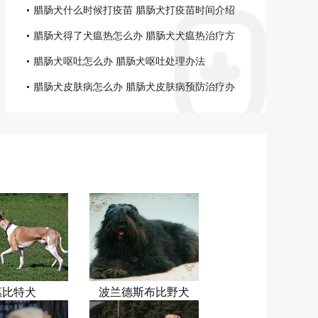
腊肠犬什么时候打疫苗 腊肠犬打疫苗时间介绍
腊肠犬得了犬瘟热怎么办 腊肠犬犬瘟热治疗方
法
腊肠犬呕吐怎么办 腊肠犬呕吐处理办法
腊肠犬皮肤病怎么办 腊肠犬皮肤病预防治疗办
法
惠比特犬
波兰德斯布比野犬