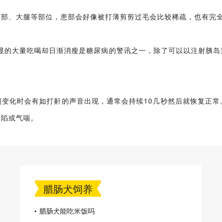
腹部、大腿等部位，患部会好像被打薄剪剪过毛会比较稀疏，也有完
明显的大量吃喝却日渐消瘦是糖尿病的警讯之一，除了可以以注射胰岛
烈变化时会有如打鼾的声音出现，通常会持续10几秒然后就恢复正常
塌陷或气喘。
腊肠犬饲养
腊肠犬能吃米饭吗