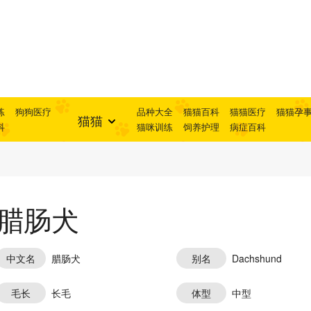
练
狗狗医疗
品种大全
猫猫百科
猫猫医疗
猫猫孕
猫猫
科
猫咪训练
饲养护理
病症百科
腊肠犬
中文名
腊肠犬
别名
Dachshund
毛长
长毛
体型
中型