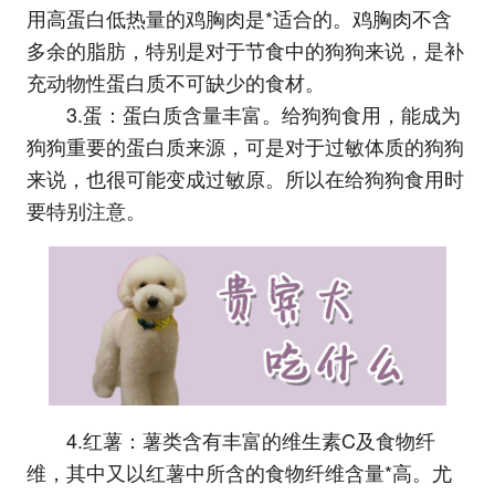
用高蛋白低热量的鸡胸肉是*适合的。鸡胸肉不含
多余的脂肪，特别是对于节食中的狗狗来说，是补
充动物性蛋白质不可缺少的食材。
3.蛋：蛋白质含量丰富。给狗狗食用，能成为
狗狗重要的蛋白质来源，可是对于过敏体质的狗狗
来说，也很可能变成过敏原。所以在给狗狗食用时
要特别注意。
4.红薯：薯类含有丰富的维生素C及食物纤
维，其中又以红薯中所含的食物纤维含量*高。尤