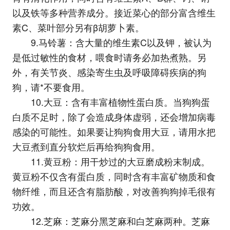
以及铁等多种营养成分。接近菜心的部分富含维生
素C、菜叶部分另有β胡萝卜素。
9.马铃薯：含大量的维生素C以及钾，被认为
是低过敏性的食材，喂食时请务必加热煮熟。另
外，有关节炎、感染寄生虫及呼吸障碍疾病的狗
狗，请*不要食用。
10.大豆：含有丰富植物性蛋白质。当狗狗蛋
白质不足时，除了会造成身体虚弱，还会增加病毒
感染的可能性。如果要让狗狗食用大豆，请用水把
大豆煮到直分软烂后再给狗狗食用。
11.黄豆粉：用干炒过的大豆磨成粉末制成。
黄豆粉不仅含有蛋白质，同时含有丰富矿物质和食
物纤维，而且还含有脂肪酸，对改善狗狗掉毛很有
功效。
12.芝麻：芝麻分黑芝麻和白芝麻两种。芝麻