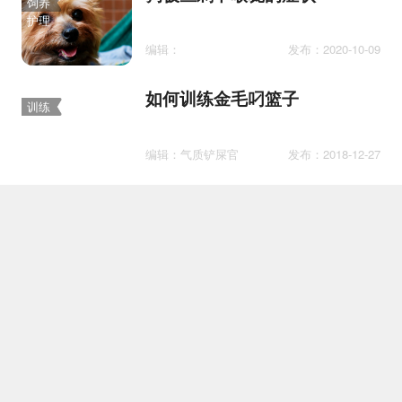
饲养
护理
编辑：
发布：2020-10-09
如何训练金毛叼篮子
训练
编辑：气质铲屎官
发布：2018-12-27
萨摩耶吃什么狗粮好 萨摩耶狗
护理
粮选择推荐
编辑：气质铲屎官
发布：2018-09-29
为什么德牧不能打
护理
编辑：团子是只猫
发布：2020-09-21