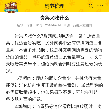
饲养护理
贵宾犬吃什么
编辑：喵酱
时间：2018-09-14
来源：我要乐宠物网
贵宾犬吃什么?瘦猪肉脂肪少而且蛋白质含量
高，很适合贵宾吃，另外肉类中还有鸡胸肉蛋白含
量高，不含多余脂肪，也是补充狗狗所需要的动物
蛋白的佳品。煮熟的蛋黄蛋白质含量丰富，可以每
天喂贵宾犬半个，但给狗狗食用时要注意过敏的状
况。
1.瘦猪肉：瘦肉的脂肪含量少，并且含有大量
能促进消化机能恢复正常的维生素B1。虽然狗狗的
必需摄取量很少，但如果摄取不足，可能会引起一
些皮肤方面的问题。
2.鸡胸肉：当胃肠等消化器官比较虚弱时，食