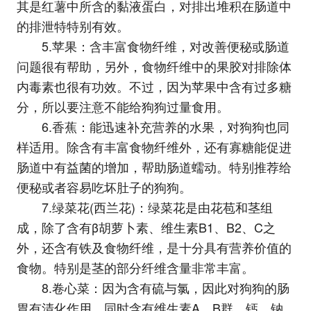
其是红薯中所含的黏液蛋白，对排出堆积在肠道中
的排泄特特别有效。
5.苹果：含丰富食物纤维，对改善便秘或肠道
问题很有帮助，另外，食物纤维中的果胶对排除体
内毒素也很有功效。不过，因为苹果中含有过多糖
分，所以要注意不能给狗狗过量食用。
6.香蕉：能迅速补充营养的水果，对狗狗也同
样适用。除含有丰富食物纤维外，还有寡糖能促进
肠道中有益菌的增加，帮助肠道蠕动。特别推荐给
便秘或者容易吃坏肚子的狗狗。
7.绿菜花(西兰花)：绿菜花是由花苞和茎组
成，除了含有β胡萝卜素、维生素B1、B2、C之
外，还含有铁及食物纤维，是十分具有营养价值的
食物。特别是茎的部分纤维含量非常丰富。
8.卷心菜：因为含有硫与氯，因此对狗狗的肠
胃有清化作用，同时含有维生素A、B群、钙、钠