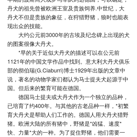
丹犬的祖先曾被欧洲王室及贵族饲养.中世纪，大
丹犬不但是贵族的象征，在狩猎野猪，狼时也能表
现出众的技能。
大约公元前3000年的古埃及纪念碑上出现的犬
的图案很像大丹犬。
*早的关于近似大丹犬的描述可以在公元前
1121年的中国文学作品中找到。意大利大丹犬俱乐
部的彻伯瑞(G.Ciaburri)博士1929年出版的文章中
说，著名的动物学家们都认为马士提夫犬起源于中
国。但后来的繁育可能在德国。
德国马士提夫或大丹犬作为一个独立的品种，
已培育了约400年。与其他的古老品种一样，*初繁
育大丹犬是帮助人们工作的。德国人用大丹犬猎野
猪。欧洲大陆的所有猪中，野猪是*凶猛、速度*
快、力量*大的一种。为了捉住野猪，他们需要一