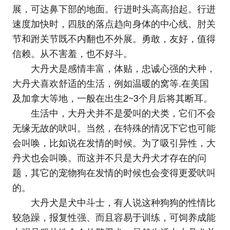
展，可达鼻下部的地面。行进时头高高抬起。行进
速度加快时，四肢的落点趋向身体的中心线。肘关
节和跗关节既不内翻也不外展。勇敢，友好，值得
信赖。从不害羞，也不好斗。
大丹犬是感情丰富，体贴，忠诚心强的犬种，
大丹犬喜欢舒适的生活，例如温暖的窝等.在美国
及加拿大等地，一般在出生2~3个月后将其断耳。
生活中，大丹犬并不是爱叫的犬类，它们不会
无缘无故的吠叫。当然，在特殊的情况下它也可能
会叫唤，比如说在发情的时候。为了吸引异性，大
丹犬也会叫唤。而这并不只是大丹犬才存在的问
题，其它的宠物狗在发情的时候也会变得更爱吠叫
的。
大丹犬是犬中斗士，有人说这种狗狗的性情比
较急躁，报复性强、而且容易于训练，可饲养成能