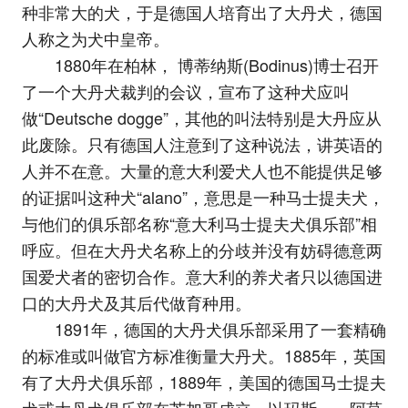
种非常大的犬，于是德国人培育出了大丹犬，德国
人称之为犬中皇帝。
1880年在柏林， 博蒂纳斯(Bodinus)博士召开
了一个大丹犬裁判的会议，宣布了这种犬应叫
做“Deutsche dogge”，其他的叫法特别是大丹应从
此废除。只有德国人注意到了这种说法，讲英语的
人并不在意。大量的意大利爱犬人也不能提供足够
的证据叫这种犬“alano”，意思是一种马士提夫犬，
与他们的俱乐部名称“意大利马士提夫犬俱乐部”相
呼应。但在大丹犬名称上的分歧并没有妨碍德意两
国爱犬者的密切合作。意大利的养犬者只以德国进
口的大丹犬及其后代做育种用。
1891年，德国的大丹犬俱乐部采用了一套精确
的标准或叫做官方标准衡量大丹犬。1885年，英国
有了大丹犬俱乐部，1889年，美国的德国马士提夫