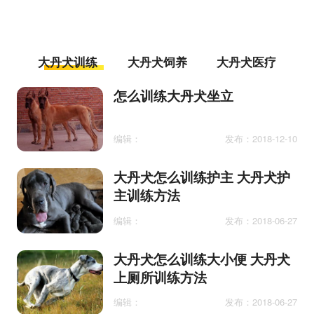
大丹犬训练
大丹犬饲养
大丹犬医疗
怎么训练大丹犬坐立
编辑：
发布：2018-12-10
大丹犬怎么训练护主 大丹犬护
主训练方法
编辑：
发布：2018-06-27
大丹犬怎么训练大小便 大丹犬
上厕所训练方法
编辑：
发布：2018-06-27