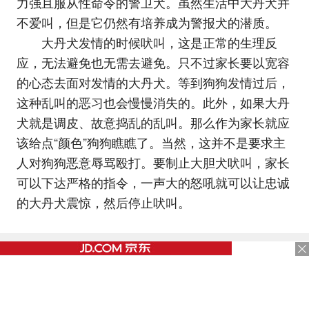
力强且服从性命令的警卫犬。虽然生活中大丹犬并
不爱叫，但是它仍然有培养成为警报犬的潜质。
大丹犬发情的时候吠叫，这是正常的生理反
应，无法避免也无需去避免。只不过家长要以宽容
的心态去面对发情的大丹犬。等到狗狗发情过后，
这种乱叫的恶习也会慢慢消失的。此外，如果大丹
犬就是调皮、故意捣乱的乱叫。那么作为家长就应
该给点“颜色”狗狗瞧瞧了。当然，这并不是要求主
人对狗狗恶意辱骂殴打。要制止大胆犬吠叫，家长
可以下达严格的指令，一声大的怒吼就可以让忠诚
的大丹犬震惊，然后停止吠叫。