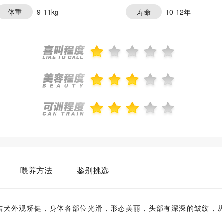
体重
9-11kg
寿命
10-12年
喂养方法
鉴别挑选
 巴仙吉犬外观矫健，身体各部位光滑，形态美丽，头部有深深的皱纹