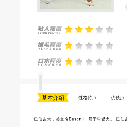
基本介绍
性格特点
优缺点
巴仙吉犬，英文名Basenji，属于狩猎犬。