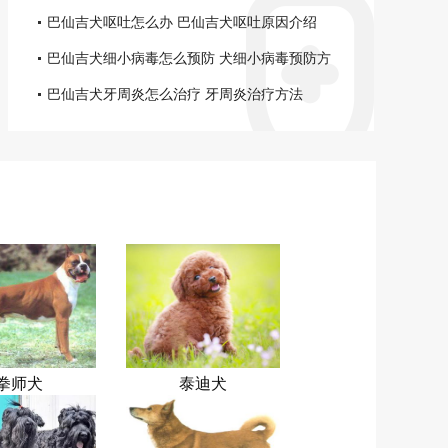
巴仙吉犬呕吐怎么办 巴仙吉犬呕吐原因介绍
巴仙吉犬细小病毒怎么预防 犬细小病毒预防方
法
巴仙吉犬牙周炎怎么治疗 牙周炎治疗方法
拳师犬
泰迪犬