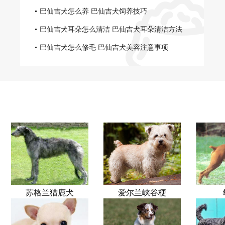
物
巴仙吉犬怎么养 巴仙吉犬饲养技巧
巴仙吉犬耳朵怎么清洁 巴仙吉犬耳朵清洁方法
巴仙吉犬怎么修毛 巴仙吉犬美容注意事项
苏格兰猎鹿犬
爱尔兰峡谷梗