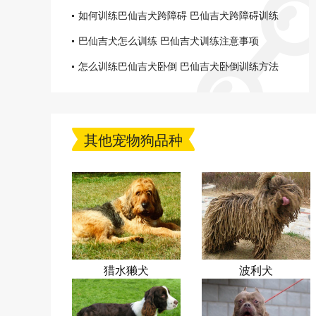
如何训练巴仙吉犬跨障碍 巴仙吉犬跨障碍训练
技巧
巴仙吉犬怎么训练 巴仙吉犬训练注意事项
怎么训练巴仙吉犬卧倒 巴仙吉犬卧倒训练方法
其他宠物狗品种
猎水獭犬
波利犬