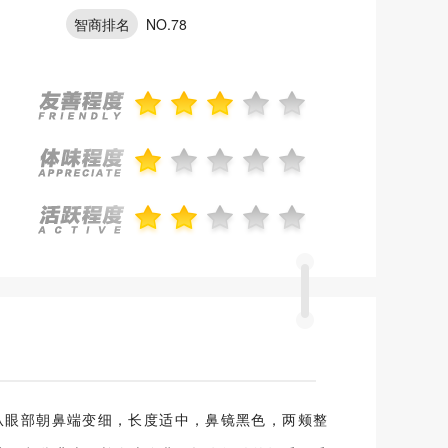
智商排名
NO.78
，从眼部朝鼻端变细，长度适中，鼻镜黑色，两颊整