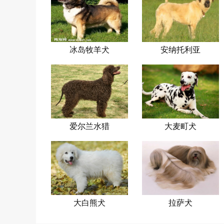
冰岛牧羊犬
安纳托利亚
牧羊犬
爱尔兰水猎
大麦町犬
犬
大白熊犬
拉萨犬