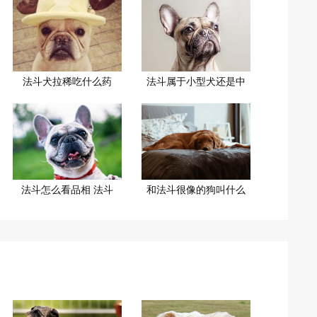
法斗犬拉稀吃什么药
法斗属于小型犬还是中
法斗怎么看品相 法斗
和法斗很像的狗叫什么