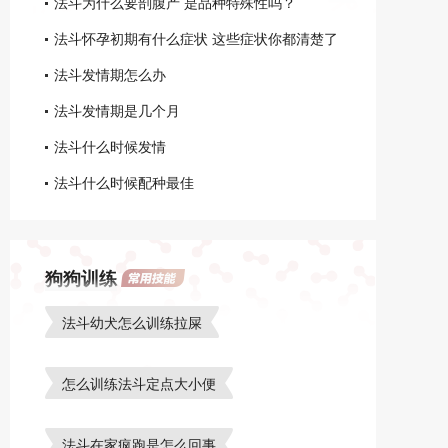
法斗为什么要剖腹产 是品种特殊性吗？
法斗怀孕初期有什么症状 这些症状你都清楚了
吗？
法斗发情期怎么办
法斗发情期是几个月
法斗什么时候发情
法斗什么时候配种最佳
狗狗训练
法斗幼犬怎么训练拉屎
怎么训练法斗定点大小便
法斗在家疯跑是怎么回事