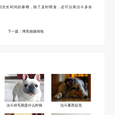
阳光长时间的暴晒，除了及时喂食，还可以将法斗多余
下一篇：
博美抽搐倒地
法斗掉毛期是什么时候
法斗要死征兆