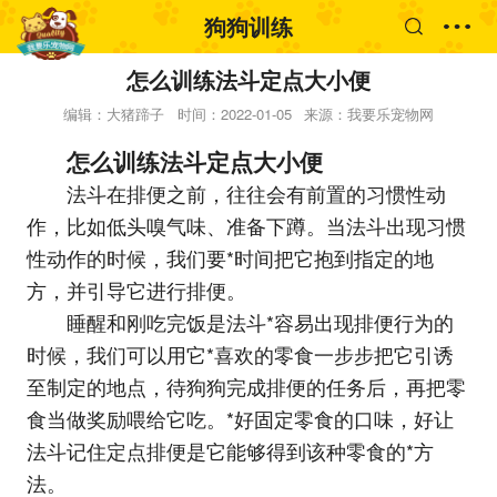
狗狗训练
怎么训练法斗定点大小便
编辑：大猪蹄子
时间：2022-01-05
来源：我要乐宠物网
怎么训练法斗定点大小便
法斗在排便之前，往往会有前置的习惯性动
作，比如低头嗅气味、准备下蹲。当法斗出现习惯
性动作的时候，我们要*时间把它抱到指定的地
方，并引导它进行排便。
睡醒和刚吃完饭是法斗*容易出现排便行为的
时候，我们可以用它*喜欢的零食一步步把它引诱
至制定的地点，待狗狗完成排便的任务后，再把零
食当做奖励喂给它吃。*好固定零食的口味，好让
法斗记住定点排便是它能够得到该种零食的*方
法。