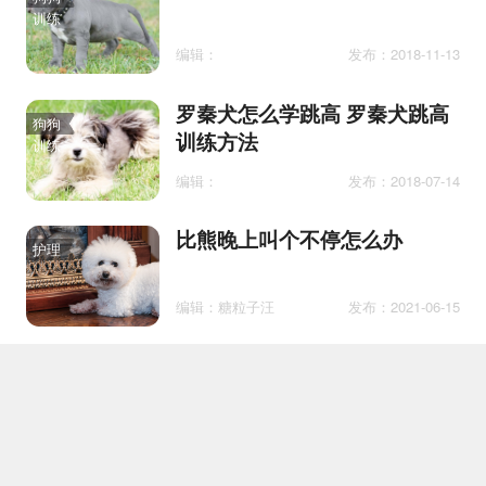
训练
编辑：
发布：2018-11-13
罗秦犬怎么学跳高 罗秦犬跳高
狗狗
训练方法
训练
编辑：
发布：2018-07-14
比熊晚上叫个不停怎么办
护理
编辑：糖粒子汪
发布：2021-06-15
哈巴狗吃什么
护理
编辑：喵酱
发布：2018-10-25