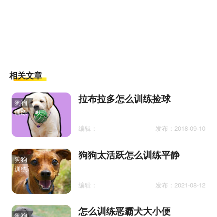
相关文章
拉布拉多怎么训练捡球
狗狗
训练
编辑：
发布：2018-09-10
狗狗太活跃怎么训练平静
狗狗
训练
编辑：
发布：2021-08-12
怎么训练恶霸犬大小便
狗狗