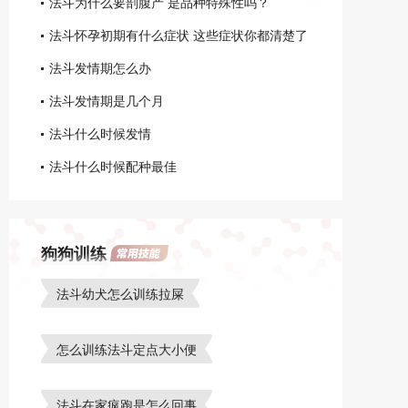
法斗为什么要剖腹产 是品种特殊性吗？
法斗怀孕初期有什么症状 这些症状你都清楚了
吗？
法斗发情期怎么办
法斗发情期是几个月
法斗什么时候发情
法斗什么时候配种最佳
狗狗训练
法斗幼犬怎么训练拉屎
怎么训练法斗定点大小便
法斗在家疯跑是怎么回事