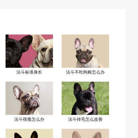
法斗标准身长
法斗不吃狗粮怎么办
法斗很瘦怎么办
法斗掉毛怎么改善