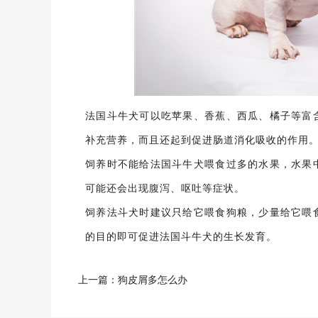
法国斗牛犬可以吃苹果、香蕉、西瓜、橘子等富
补充营养，而且还起到促进肠道消化吸收的作用
饲养时不能给法国斗牛犬喂食过多的水果，水果
可能还会出现腹泻、呕吐等症状。
饲养法斗犬时建议只给它喂食狗粮，少量给它喂
的目的即可促进法国斗牛犬的生长发育。
上一篇：
狗皮屑多怎么办