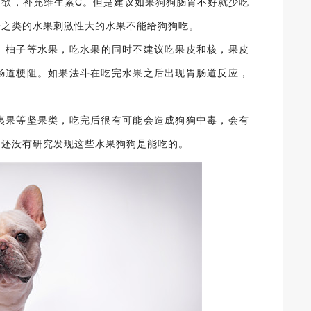
食欲，补充维生素C。但是建议如果狗狗肠胃不好就少吃
子之类的水果刺激性大的水果不能给狗狗吃。
子、柚子等水果，吃水果的同时不建议吃果皮和核，果皮
肠道梗阻。如果法斗在吃完水果之后出现胃肠道反应，
夷果等坚果类，吃完后很有可能会造成狗狗中毒，会有
为还没有研究发现这些水果狗狗是能吃的。