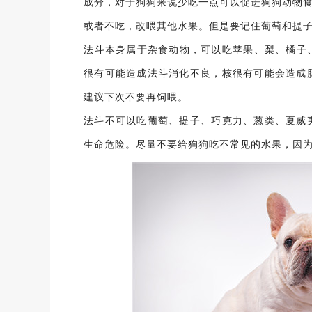
成分，对于狗狗来说少吃一点可以促进狗狗动物
或者不吃，改喂其他水果。但是要记住葡萄和提
​法斗本身属于杂食动物，可以吃苹果、梨、橘
很有可能造成法斗消化不良，核很有可能会造成
建议下次不要再饲喂。
法斗不可以吃葡萄、提子、巧克力、葱类、夏威
生命危险。尽量不要给狗狗吃不常见的水果，因