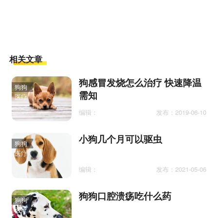
相关文章
狗感冒发烧怎么治疗 快速降温
狗狗
需知
医疗
编辑：
发布：2019-06-10
小狗几个月可以驱虫
狗狗
医疗
编辑：
发布：2021-05-06
狗狗口腔溃疡吃什么药
狗狗
医疗