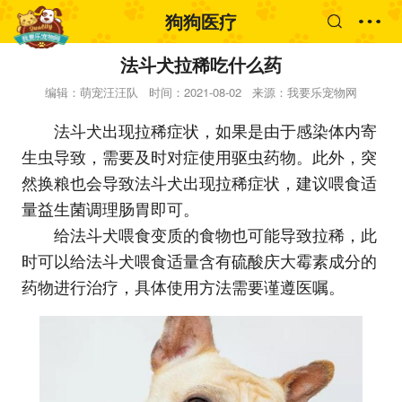
狗狗医疗
法斗犬拉稀吃什么药
编辑：萌宠汪汪队
时间：2021-08-02
来源：我要乐宠物网
法斗犬出现拉稀症状，如果是由于感染体内寄
生虫导致，需要及时对症使用驱虫药物。此外，突
然换粮也会导致法斗犬出现拉稀症状，建议喂食适
量益生菌调理肠胃即可。
给法斗犬喂食变质的食物也可能导致拉稀，此
时可以给法斗犬喂食适量含有硫酸庆大霉素成分的
药物进行治疗，具体使用方法需要谨遵医嘱。