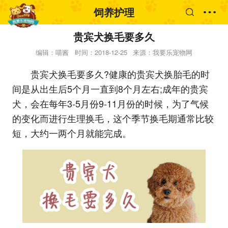
饲养护理
贵宾犬换毛要多久
编辑：喵酱
时间：2018-12-25
来源：我要乐宠物网
贵宾犬换毛要多久?健康的贵宾犬换胎毛的时
间是从出生后5个月一直到8个月左右;成年的贵宾
犬，会在每年3-5月份9-11月份的时候，为了气候
的变化而进行生理换毛，这个季节换毛期通常比较
短，大约一两个月就能完成。