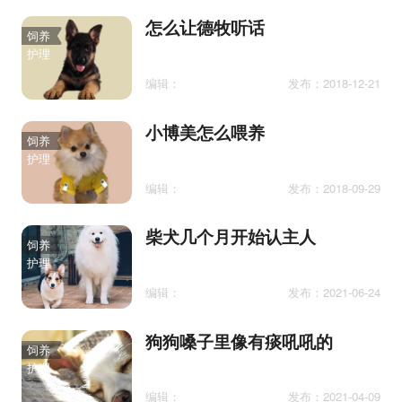
怎么让德牧听话
饲养
护理
编辑：
发布：2018-12-21
小博美怎么喂养
饲养
护理
编辑：
发布：2018-09-29
柴犬几个月开始认主人
饲养
护理
编辑：
发布：2021-06-24
狗狗嗓子里像有痰吼吼的
饲养
护理
编辑：
发布：2021-04-09