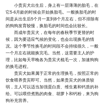
小贵宾犬出生后，身上有一层薄薄的胎毛，在
它5-6月龄的时候会开始换胎毛。一般换胎毛的时
间是从出生后5个月一直到8个月左右，但不排除有
的狗狗发育较慢，换胎毛的时间也会比较长。
而成年贵宾犬，在每年的春秋季节更替的时
候，因为要适应气候的变化，也会出现换毛的情
况。这个季节性换毛的时间段不会持续很久，一般
一个月左右就能换完毛。当然，这需要主人的护
理，比如每天早晚各为贵宾犬梳毛一次，加速狗狗
的换毛进程。
贵宾犬如果属于正常的生理换毛，按照正常的
饮食喂养贵宾即可。当然，如果贵宾犬的体质较
弱，主人可以适当加强蛋白质、维生素和钙质的补
给。可以喂些煮熟的肉食、胡萝卜和钙粉，来为狗
狗补充营养。