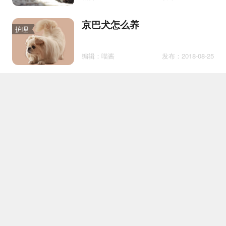
京巴犬怎么养
护理
编辑：喵酱
发布：2018-08-25
银狐犬多久认新主人
护理
编辑：肥肥的铲屎官
发布：2020-05-26
蝴蝶犬和狐狸犬的区别
百科
编辑：米果的小果冻
发布：2021-06-25
怎么让博美自己上厕所
训练