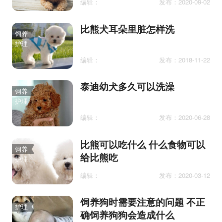
编辑：
发布：2020-09-02
比熊犬耳朵里脏怎样洗
饲养
护理
编辑：
发布：2018-11-22
泰迪幼犬多久可以洗澡
饲养
护理
编辑：
发布：2020-06-28
比熊可以吃什么 什么食物可以
饲养
给比熊吃
护理
编辑：
发布：2020-03-12
饲养狗时需要注意的问题 不正
护理
确饲养狗狗会造成什么