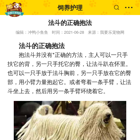
饲养护理
法斗的正确抱法
编辑：冲鸭小鱼鱼
时间：2021-06-28
来源：我要乐宠物网
法斗的正确抱法
抱法斗并没有*正确的方法，主人可以一只手
扶它的背，另一只手托它的臀，让法斗趴在怀里。
也可以一只手放于法斗胸前，另一只手放在它的臀
部，用小臂力量抱起它。或者弯着一条手臂，让法
斗坐上去，然后用另一条手臂环绕着它。