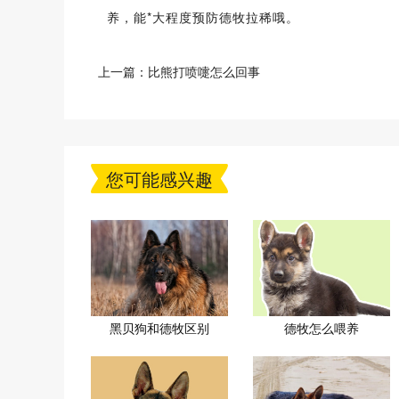
养，能*大程度预防德牧拉稀哦。
上一篇：
比熊打喷嚏怎么回事
您可能感兴趣
黑贝狗和德牧区别
德牧怎么喂养