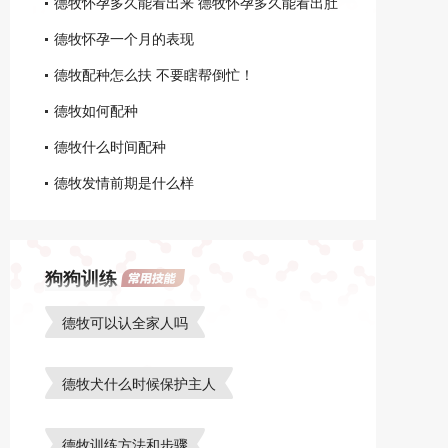
德牧怀孕多久能看出来 德牧怀孕多久能看出肚
子
德牧怀孕一个月的表现
德牧配种怎么扶 不要瞎帮倒忙！
德牧如何配种
德牧什么时间配种
德牧发情前期是什么样
狗狗训练
德牧可以认全家人吗
德牧犬什么时候保护主人
德牧训练方法和步骤