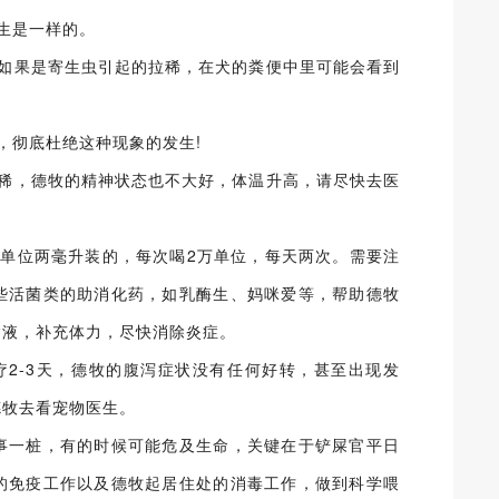
生是一样的。
，如果是寄生虫引起的拉稀，在犬的粪便中里可能会看到
，彻底杜绝这种现象的发生!
拉稀，德牧的精神状态也不大好，体温升高，请尽快去医
万单位两毫升装的，每次喝2万单位，每天两次。需要注
些活菌类的助消化药，如乳酶生、妈咪爱等，帮助德牧
输液，补充体力，尽快消除炎症。
疗2-3天，德牧的腹泻症状没有任何好转，甚至出现发
德牧去看宠物医生。
事一桩，有的时候可能危及生命，关键在于铲屎官平日
的免疫工作以及德牧起居住处的消毒工作，做到科学喂