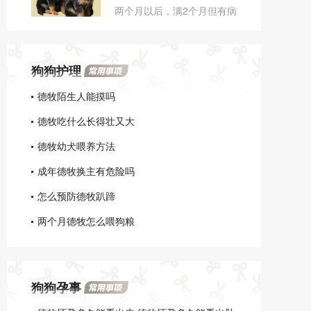
两个月以后，满2个月但有病
都是药片型的，这个需要根
的狗也不能注射疫苗，所以
据自己家德牧的体重来确定
注射前要量体温、做个身体
用量，直接喂食就可以了。
检查，可以注射疫苗，2个月
狗狗护理
的幼犬连续注射3次，每次间
隔4周，3个月以上的幼犬连
德牧陌生人能摸吗
续注射2次，间隔3—4周。
德牧吃什么长得壮又大
德牧幼犬喂养方法
成年德牧换主有危险吗
怎么预防德牧趴蹄
两个月德牧怎么喂狗粮
狗狗孕事