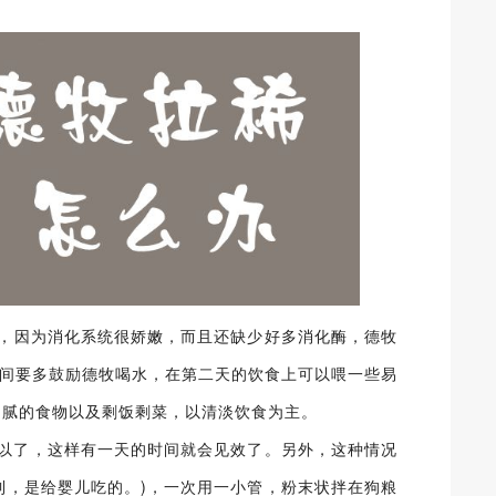
嫩，因为消化系统很娇嫩，而且还缺少好多消化酶，德牧
食期间要多鼓励德牧喝水，在第二天的饮食上可以喂一些易
油腻的食物以及剩饭剩菜，以清淡饮食为主。
可以了，这样有一天的时间就会见效了。另外，这种情况
买到，是给婴儿吃的。)，一次用一小管，粉末状拌在狗粮