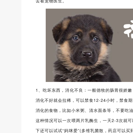
去看宠物医生。
1、吃坏东西，消化不良：一般德牧的肠胃很娇
消化不好就会拉稀，可以禁食12-24小时，禁
消化的食物，比如小米粥、清水面条等，不要吃
这种情况可以一次喂两片乳酶生，一天2-3次就
下还可以试试“妈咪爱”(多维乳菌散，药店可以