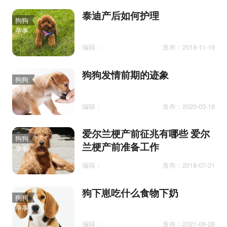
泰迪产后如何护理
狗狗
孕事
编辑：
发布：2018-11-19
狗狗发情前期的迹象
狗狗
孕事
编辑：
发布：2020-03-19
爱尔兰梗产前征兆有哪些 爱尔
狗狗
兰梗产前准备工作
孕事
编辑：
发布：2018-07-31
狗下崽吃什么食物下奶
狗狗
孕事
编辑：
发布：2021-06-28