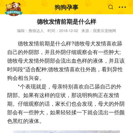
狗狗孕事
德牧发情前期是什么样
编辑：撸猫达人
时间：2018-12-02
来源：我要乐宠物网
德牧发情前期是什么样?德牧母犬发情喜欢舔
自己的外阴部，并且外阴仔细观察会有一些肿大;
德牧母犬发情外阴部会流出血色样的液体，并且该
时间段*适合配种;德牧发情喜欢往外跑，看到异性
狗会相当兴奋。
*个表现就是，母亲特别喜欢自己舔自己的外
阴部。如果有这样的症状，那说明狗狗正在发情
期。仔细观察的话，家长们也会发现，母犬的外阴
部会有一些肿大，如果轻轻揉一下就会流出一些颜
色黑红的液体。