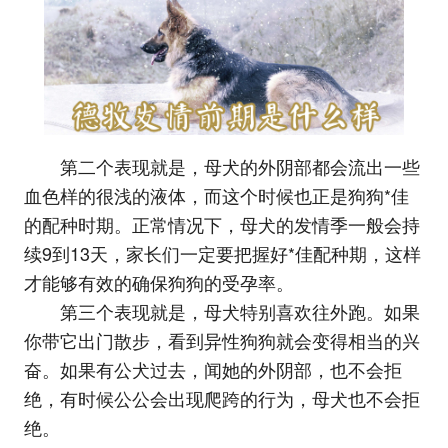
第二个表现就是，母犬的外阴部都会流出一些
血色样的很浅的液体，而这个时候也正是狗狗*佳
的配种时期。正常情况下，母犬的发情季一般会持
续9到13天，家长们一定要把握好*佳配种期，这样
才能够有效的确保狗狗的受孕率。
第三个表现就是，母犬特别喜欢往外跑。如果
你带它出门散步，看到异性狗狗就会变得相当的兴
奋。如果有公犬过去，闻她的外阴部，也不会拒
绝，有时候公公会出现爬跨的行为，母犬也不会拒
绝。