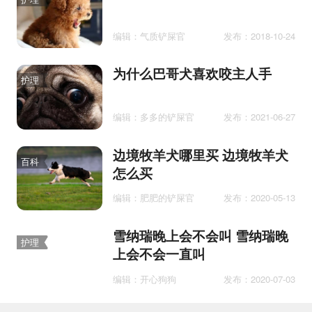
编辑：气质铲屎官
发布：2018-10-24
为什么巴哥犬喜欢咬主人手
护理
编辑：多多的铲屎官
发布：2021-06-27
边境牧羊犬哪里买 边境牧羊犬
百科
怎么买
编辑：肥肥的铲屎官
发布：2020-05-13
雪纳瑞晚上会不会叫 雪纳瑞晚
护理
上会不会一直叫
编辑：开心狗狗
发布：2020-07-03