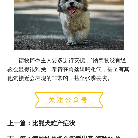
德牧怀孕主人要多进行安抚，*胎德牧没有经
验会显得很难受，常待在角落里喘粗气，甚至有其
他狗接近会表现的非常凶，甚至张嘴去咬。
上一篇：
比熊犬难产症状