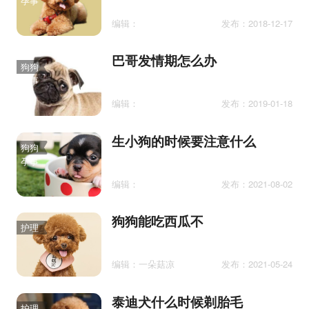
孕事
编辑：
发布：2018-12-17
巴哥发情期怎么办
狗狗
孕事
编辑：
发布：2019-01-18
生小狗的时候要注意什么
狗狗
孕事
编辑：
发布：2021-08-02
狗狗能吃西瓜不
护理
编辑：一朵菇凉
发布：2021-05-24
泰迪犬什么时候剃胎毛
护理