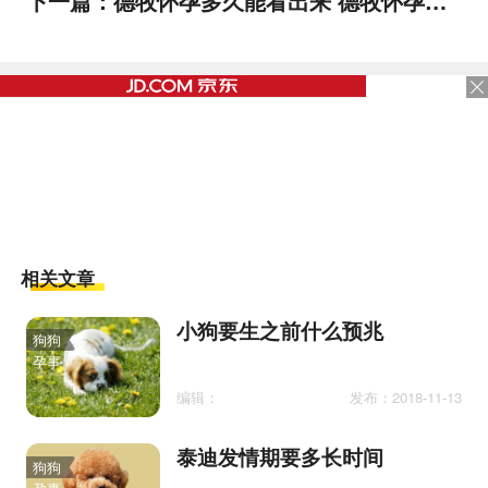
下一篇：
德牧怀孕多久能看出来 德牧怀孕多久能看出肚子
相关文章
小狗要生之前什么预兆
狗狗
孕事
编辑：
发布：2018-11-13
泰迪发情期要多长时间
狗狗