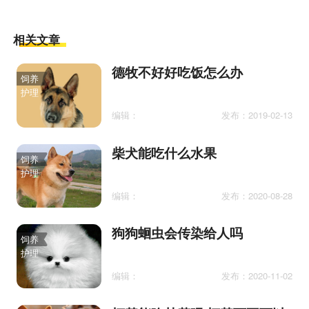
相关文章
德牧不好好吃饭怎么办
饲养
护理
编辑：
发布：2019-02-13
柴犬能吃什么水果
饲养
护理
编辑：
发布：2020-08-28
狗狗蛔虫会传染给人吗
饲养
护理
编辑：
发布：2020-11-02