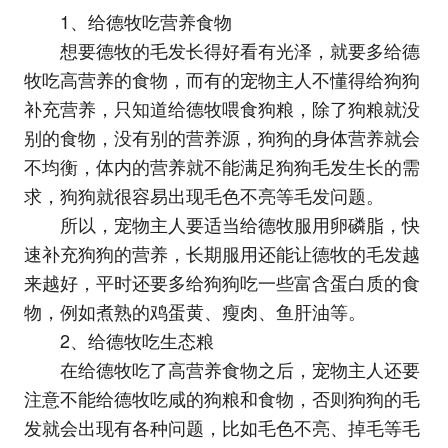
1、给德牧吃营养食物
想要德牧的毛发长得好看有光泽，就要多给德
牧吃高营养的食物，而有的宠物主人不懂得给狗狗
补充营养，只知道给德牧喂食狗粮，除了狗粮就没
别的食物，没有别的营养源，狗狗的身体营养就会
不均衡，体内的营养就不能满足狗狗毛发生长的需
求，狗狗就很容易出现毛色不亮等毛发问题。
所以，宠物主人要适当给德牧服用卵磷脂，快
速补充狗狗的营养，长期服用还能让德牧的毛发越
来越好，平时还要多给狗狗吃一些富含蛋白质的食
物，例如煮熟的鸡蛋黄、瘦肉、鱼肝油等。
2、给德牧吃生态粮
在给德牧吃了高营养食物之后，宠物主人还要
注意不能给德牧吃咸的狗粮和食物，否则狗狗的毛
发就会出现有各种问题，比如毛色不亮、掉毛等毛