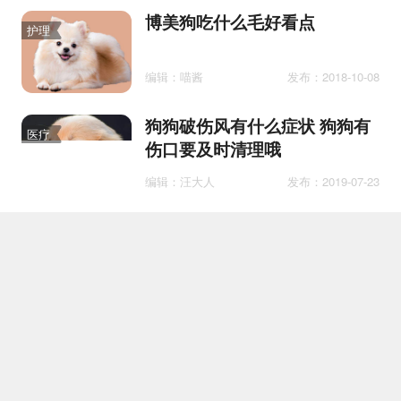
博美狗吃什么毛好看点
护理
编辑：喵酱
发布：2018-10-08
狗狗破伤风有什么症状 狗狗有
医疗
伤口要及时清理哦
编辑：汪大人
发布：2019-07-23
狗狗一般多久洗一次澡 狗狗多
护理
久洗一次澡才是最合适
编辑：糖粒子汪
发布：2021-02-28
狗看见人一直叫是为什么
护理
编辑：普通的铲屎官
发布：2023-03-08