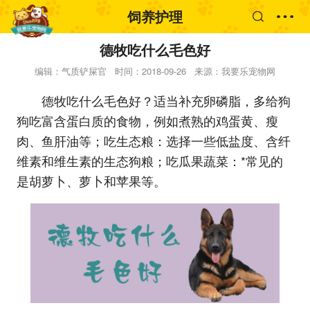
饲养护理
德牧吃什么毛色好
编辑：气质铲屎官
时间：2018-09-26
来源：我要乐宠物网
德牧吃什么毛色好？适当补充卵磷脂，多给狗
狗吃富含蛋白质的食物，例如煮熟的鸡蛋黄、瘦
肉、鱼肝油等；吃生态粮：选择一些低盐度、含纤
维素和维生素的生态狗粮；吃瓜果蔬菜：*常见的
是胡萝卜、萝卜和苹果等。