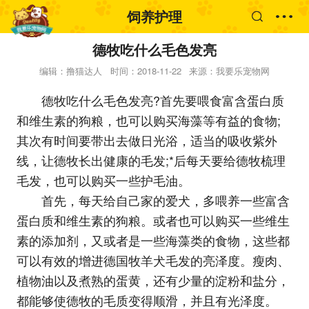
饲养护理
德牧吃什么毛色发亮
编辑：撸猫达人
时间：2018-11-22
来源：我要乐宠物网
德牧吃什么毛色发亮?首先要喂食富含蛋白质
和维生素的狗粮，也可以购买海藻等有益的食物;
其次有时间要带出去做日光浴，适当的吸收紫外
线，让德牧长出健康的毛发;*后每天要给德牧梳理
毛发，也可以购买一些护毛油。
首先，每天给自己家的爱犬，多喂养一些富含
蛋白质和维生素的狗粮。或者也可以购买一些维生
素的添加剂，又或者是一些海藻类的食物，这些都
可以有效的增进德国牧羊犬毛发的亮泽度。瘦肉、
植物油以及煮熟的蛋黄，还有少量的淀粉和盐分，
都能够使德牧的毛质变得顺滑，并且有光泽度。