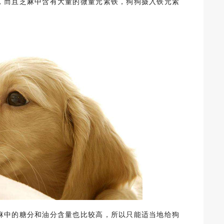
，而且芝麻中含有大量的微量元素铁，狗狗摄入铁元素
麻中的糖分和油分含量也比较高，所以只能适当地给狗