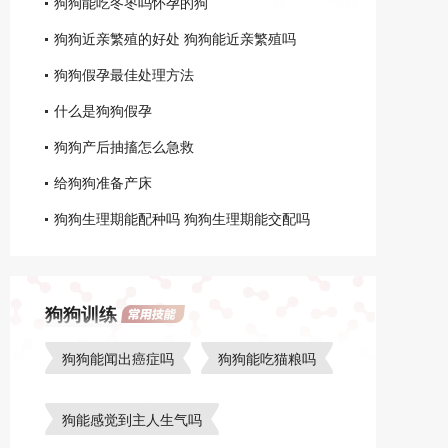
狗狗能吃冬枣吗怀孕的狗
狗狗近亲繁殖的好处 狗狗能近亲繁殖吗
狗狗假孕最佳处理方法
什么是狗狗假孕
狗狗产后抽搐怎么急救
给狗狗准备产床
狗狗生理期能配种吗 狗狗生理期能交配吗
狗狗训练
狗狗能闻出癌症吗
狗狗能吃猫粮吗
狗能感觉到主人生气吗