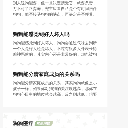
别人送狗能要，但一旦决定接受它，就要负责，
万不可半路弃养，宠主应看自己是否有时间陪伴
狗狗，能否接受狗狗的缺点，再决定是否领养。
狗狗能感觉到好人坏人吗
狗狗能感觉到好人坏人，狗狗会通过气味去判断
一个人是好人还是坏人，不过有很多人外表长得
凶神恶煞的，其实内心还是非常好的，却也被狗
狗错认为成了坏人，不过经过长时间的相处，狗
狗们还是内心里比较懂的。
狗狗能分清家庭成员的关系吗
狗狗能分清家庭成员的关系，其实狗狗就像是小
孩子一样，如果你对狗狗的关注度越高，那你在
狗狗心目中的地位就会越高，反之则越低，想要
提高你的地位，那就需要多关注狗狗。
狗狗医疗