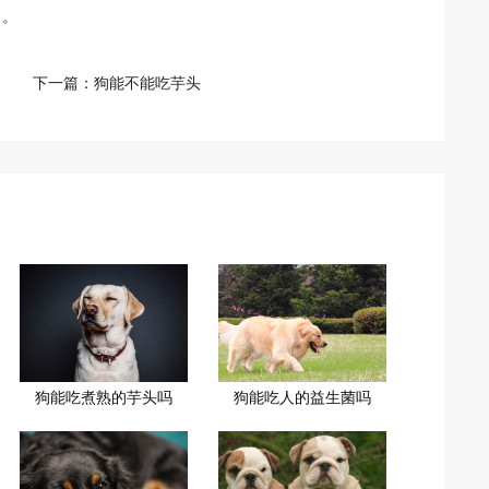
题。
下一篇：
狗能不能吃芋头
狗能吃煮熟的芋头吗
狗能吃人的益生菌吗