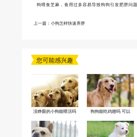
狗喂食芝麻，食用过多容易导致狗狗引发肥胖问
上一篇：
小狗怎样快速养胖
您可能感兴趣
没睁眼的小狗能喂活吗
狗狗能吃鸡翅吗 可以