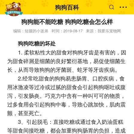
狗狗百科
狗狗能不能吃糖 狗狗吃糖会怎么样
编辑：短腿的小迷弟
时间：2019-08-17
来源：我要乐宠物网
狗狗吃糖的坏处
1. 柔软粘性大的甜食对狗狗牙齿是有害的，因
为甜食碎屑是细菌的良好繁衍基地，易促使细菌生
长，从而导致狗狗的牙菌斑、蛀牙等牙齿疾病。
2.经常吃甜食的狗狗易患肠胃、口腔疾病，食
用冰激凌等过冷或过腻的甜食会引起狗狗呕吐或腹
泻，引发肠炎。巧克力中含有一种叫可可的物质，
过多食用会引起狗狗中毒，导致心跳加快，肌肉震
颤，甚至死亡。
3、引起脱毛：直接吃糖或通过食入奶油蛋糕
等甜食间接吃糖，都会加重狗狗肠胃的负担，造成