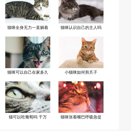
猫咪全身无力一直躺着
猫咪认识自己的主人吗
猫咪可以自己在家多久
小猫咪如何剪爪子
猫可以吃葡萄吗 千万
猫咪张着嘴巴呼吸急促