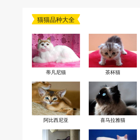
猫猫品种大全
蒂凡尼猫
茶杯猫
阿比西尼亚
喜马拉雅猫
猫