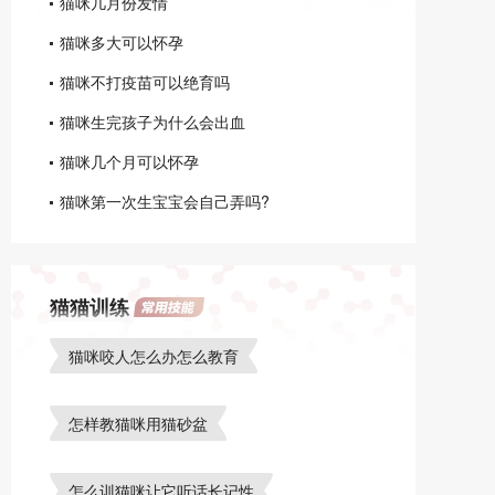
猫咪几月份发情
猫咪多大可以怀孕
猫咪不打疫苗可以绝育吗
猫咪生完孩子为什么会出血
猫咪几个月可以怀孕
猫咪第一次生宝宝会自己弄吗?
猫猫训练
猫咪咬人怎么办怎么教育
怎样教猫咪用猫砂盆
怎么训猫咪让它听话长记性