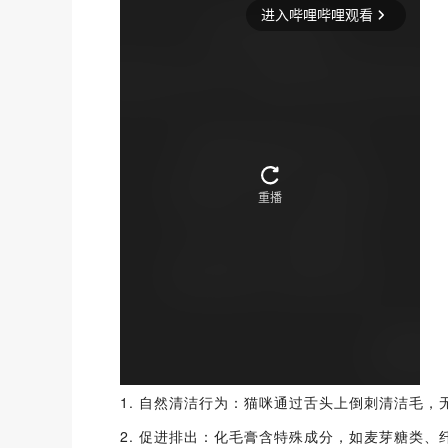
1. 自然清洁行为：猫咪通过舌头上倒刺清洁毛
2. 促进排出：化毛膏含特殊成分，如麦芽糖类