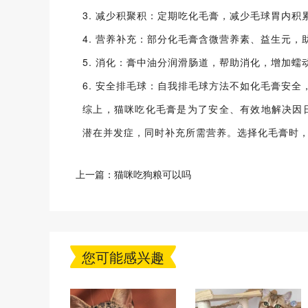
3. 减少积聚积：定期吃化毛膏，减少毛球胃内
4. 营养补充：部分化毛膏含微营养素、益生元
5. 消化：膏中油分润滑肠道，帮助消化，增加
6. 安全排毛球：自我排毛球方法不如化毛膏安
综上，猫咪吃化毛膏是为了安全、有效地解决因
潜在并发症，同时补充所需营养。选择化毛膏时
上一篇：
猫咪吃狗粮可以吗
您可能感兴趣