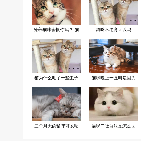
笼养猫咪会恨你吗？ 猫
猫咪不绝育可以吗
猫为什么吐了一些虫子
猫咪晚上一直叫是因为
三个月大的猫咪可以吃
猫咪口吐白沫是怎么回