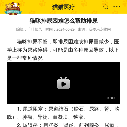
猫猫医疗
猫咪排尿困难怎么帮助排尿
编辑：千叶知风
时间：2024-05-29
来源：我要乐宠物网
猫咪排尿不畅，即排尿困难或排尿量减少，医
学上称为尿路障碍，可能是由多种原因导致，以下
是一些常见情况：
1. 尿道阻塞：尿道结石（膀石、尿路、肾、膀
胱）、肿瘤、异物、血凝块、狭窄。
2. 尿道炎：膀胱炎、肾炎、前列腺炎、尿道，