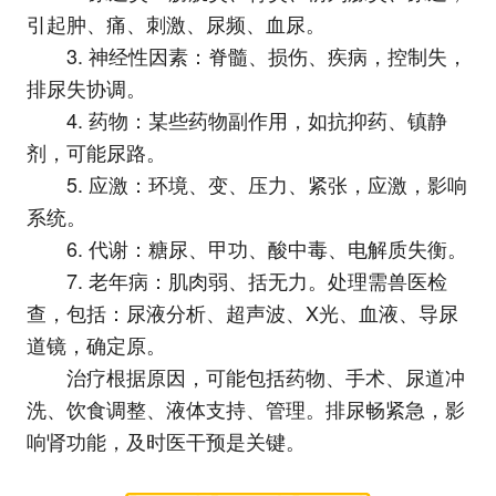
引起肿、痛、刺激、尿频、血尿。
3. 神经性因素：脊髓、损伤、疾病，控制失，
排尿失协调。
4. 药物：某些药物副作用，如抗抑药、镇静
剂，可能尿路。
5. 应激：环境、变、压力、紧张，应激，影响
系统。
6. 代谢：糖尿、甲功、酸中毒、电解质失衡。
7. 老年病：肌肉弱、括无力。处理需兽医检
查，包括：尿液分析、超声波、X光、血液、导尿
道镜，确定原。
治疗根据原因，可能包括药物、手术、尿道冲
洗、饮食调整、液体支持、管理。排尿畅紧急，影
响肾功能，及时医干预是关键。