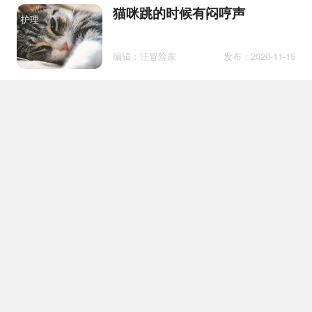
猫咪跳的时候有闷哼声
护理
编辑：汪冒险家
发布：2020-11-15
养猫要做什么准备 这五点你一
护理
定要知道
编辑：
发布：2019-06-10
猫一天打三四个喷嚏 小心猫咪
护理
感冒哦
编辑：开心狗狗
发布：2019-09-03
一个月幼猫能玩猫薄荷么
护理
编辑：喵梦想家
发布：2020-11-10