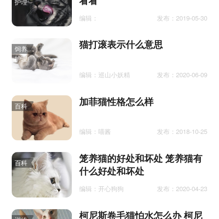
看看
护理
编辑：
发布：2019-05-30
猫打滚表示什么意思
饲养
护理
编辑：巡山小妖精
发布：2020-06-09
加菲猫性格怎么样
百科
编辑：喵酱
发布：2018-10-25
笼养猫的好处和坏处 笼养猫有
百科
什么好处和坏处
编辑：开心狗狗
发布：2020-04-23
柯尼斯卷毛猫怕水怎么办 柯尼