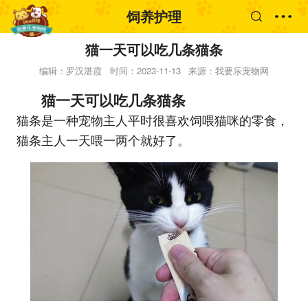
饲养护理
猫一天可以吃几条猫条
编辑：罗汉湛霞
时间：2023-11-13
来源：我要乐宠物网
猫一天可以吃几条猫条
猫条是一种宠物主人平时很喜欢饲喂猫咪的零食，
猫条主人一天喂一两个就好了。