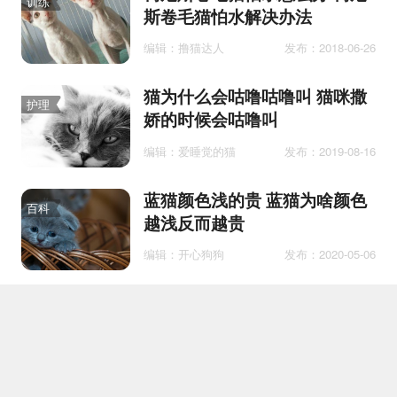
训练
斯卷毛猫怕水解决办法
编辑：撸猫达人
发布：2018-06-26
猫为什么会咕噜咕噜叫 猫咪撒
护理
娇的时候会咕噜叫
编辑：爱睡觉的猫
发布：2019-08-16
蓝猫颜色浅的贵 蓝猫为啥颜色
百科
越浅反而越贵
编辑：开心狗狗
发布：2020-05-06
猫薄荷对老虎有用吗 猫薄荷对
护理
老虎有什么反应
编辑：开心狗狗
发布：2020-05-26