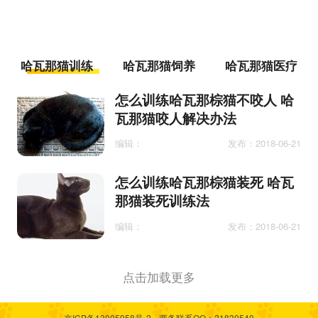
哈瓦那猫训练
哈瓦那猫饲养
哈瓦那猫医疗
怎么训练哈瓦那棕猫不咬人 哈
瓦那猫咬人解决办法
编辑：
发布：2018-06-21
怎么训练哈瓦那棕猫装死 哈瓦
那猫装死训练法
编辑：
发布：2018-06-21
点击加载更多
京ICP备13005958号-2
商务联系QQ：21830540