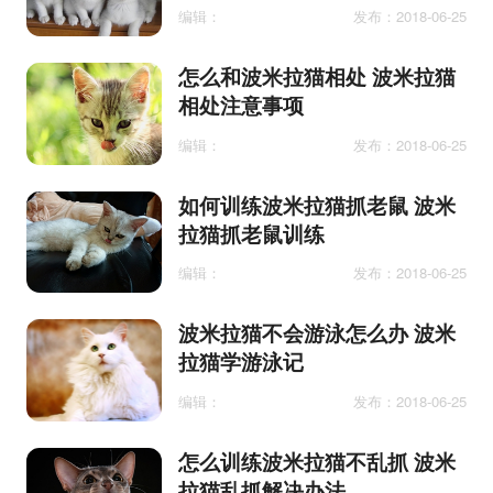
编辑：
发布：2018-06-25
怎么和波米拉猫相处 波米拉猫
相处注意事项
编辑：
发布：2018-06-25
如何训练波米拉猫抓老鼠 波米
拉猫抓老鼠训练
编辑：
发布：2018-06-25
波米拉猫不会游泳怎么办 波米
拉猫学游泳记
编辑：
发布：2018-06-25
怎么训练波米拉猫不乱抓 波米
拉猫乱抓解决办法