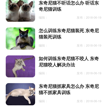
东奇尼猫不听话怎么办 听话东
奇尼猫训练
编辑：
发布：2018-06-19
怎么训练东奇尼猫装死 东奇尼
猫装死训练
编辑：
发布：2018-06-19
如何训练东奇尼猫不咬人 东奇
尼猫咬人解决办法
编辑：
发布：2018-06-19
东奇尼猫抓家具怎么办 东奇尼
猫不抓家具训练
编辑：
发布：2018-06-19