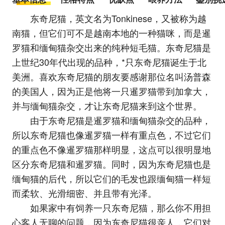
东奇尼猫，英文名为Tonkinese，又被称为越
南猫，但它们可不是越南本地的一种猫咪，而是暹
罗猫和缅甸猫杂交出来的纯种短毛猫。东奇尼猫是
上世纪30年代出现的品种，*只东奇尼猫诞生于北
美洲。喜欢东奇尼猫的朋友要感谢那位名叫汤普森
的美国人，因为正是他将一只暹罗猫带到加拿大，
并与缅甸猫杂交，才让东奇尼猫来到这个世界。
由于东奇尼猫是暹罗猫和缅甸猫杂交的品种，
所以东奇尼猫也像暹罗猫一样有重点色，不过它们
的重点色不像暹罗猫那样明显，这点可以很明显地
区分东奇尼猫和暹罗猫。同时，因为东奇尼猫也是
缅甸猫的后代，所以它们的毛发也跟缅甸猫一样短
而柔软、光滑细密、并且带有光泽。
如果家中有饲养一只东奇尼猫，那么你不用担
心客人无聊的问题，因为东奇尼猫很亲人，它们对