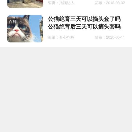
编辑：撸猫达人
发布：2018-08-02
公猫绝育三天可以摘头套了吗
百科
公猫绝育后三天可以摘头套吗
编辑：开心狗狗
发布：2020-05-11
布偶猫哪个国家的 仙女猫原来
百科
也是杂交的？
编辑：喵主子驾到
发布：2020-01-02
一只猫死了另一只猫知道吗
护理
编辑：喵梦想家
发布：2020-11-20
膨润土猫砂好用吗 膨润土猫砂
百科
性价比比较高