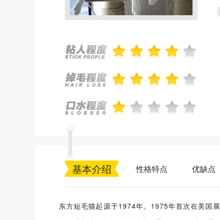
基本介绍
性格特点
优缺点
东方短毛猫起源于1974年。1975年首次在