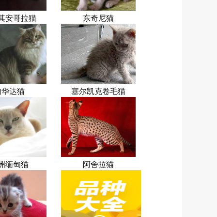
其安哥拉猫
东奇尼猫
内华达猫
塞尔凯克卷毛猫
洲缅甸猫
阿舍拉猫