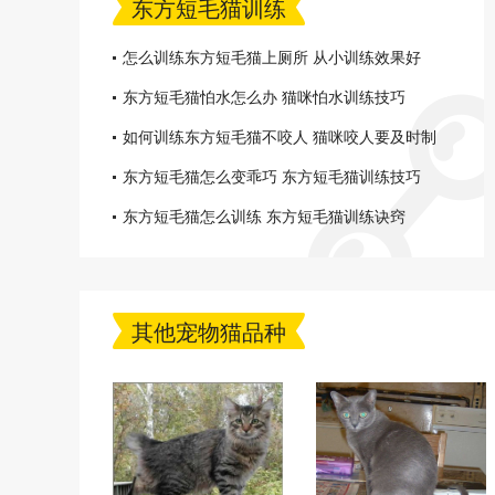
东方短毛猫训练
怎么训练东方短毛猫上厕所 从小训练效果好
东方短毛猫怕水怎么办 猫咪怕水训练技巧
如何训练东方短毛猫不咬人 猫咪咬人要及时制
止
东方短毛猫怎么变乖巧 东方短毛猫训练技巧
东方短毛猫怎么训练 东方短毛猫训练诀窍
其他宠物猫品种