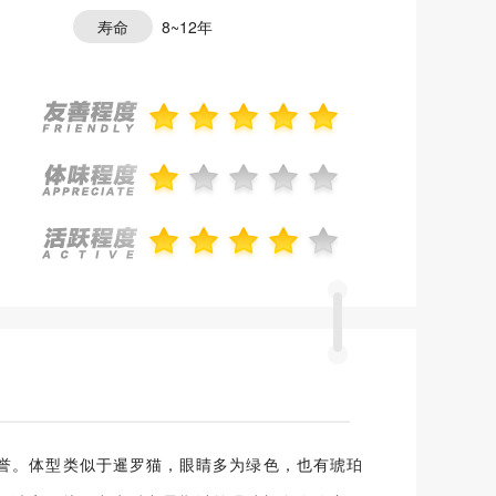
寿命
8~12年
荣誉。体型类似于暹罗猫，眼睛多为绿色，也有琥珀