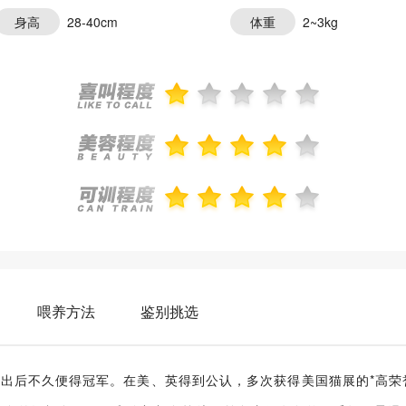
身高
28-40cm
体重
2~3kg
喂养方法
鉴别挑选
美国展出后不久便得冠军。在美、英得到公认，多次获得美国猫展的*高