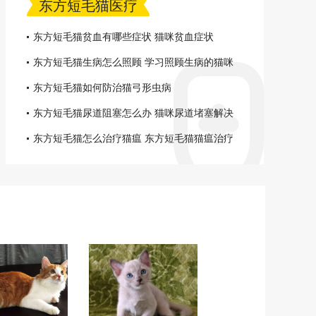
东方短毛猫医疗
东方短毛猫贫血有哪些症状 猫咪贫血症状
东方短毛猫生病怎么照顾 学习照顾生病的猫咪
东方短毛猫如何防治猫弓形虫病
东方短毛猫尿道阻塞怎么办 猫咪尿道堵塞解决
办法
东方短毛猫怎么治疗猫瘟 东方短毛猫猫瘟治疗
方法