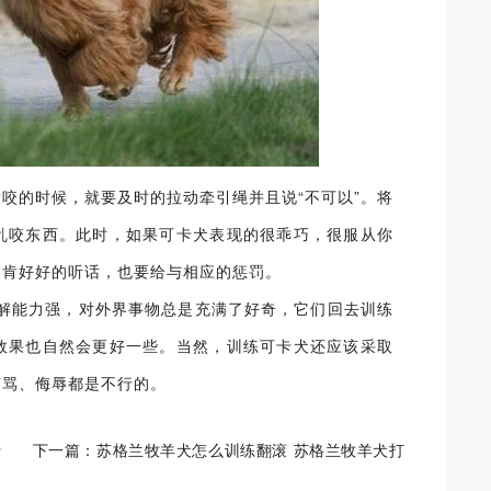
咬的时候，就要及时的拉动牵引绳并且说“不可以”。将
乱咬东西。此时，如果可卡犬表现的很乖巧，很服从你
不肯好好的听话，也要给与相应的惩罚。
理解能力强，对外界事物总是充满了好奇，它们回去训练
效果也自然会更好一些。当然，训练可卡犬还应该采取
打骂、侮辱都是不行的。
行
下一篇：
苏格兰牧羊犬怎么训练翻滚 苏格兰牧羊犬打
滚训练教程