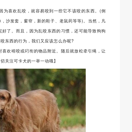
因为喜欢乱咬，就容易咬到一些它不该咬的东西。(例
单，沙发套，窗帘，新的鞋子、老鼠药等等)。当然，凡
完好了。而且，因为乱咬东西的习惯，还可能导致狗狗
咬东西的行为，我们又应该怎么办呢?
时喜欢啃咬或叼衔的物品附近。随后就放松牵引绳，让
密切关注可卡犬的一举一动哦】