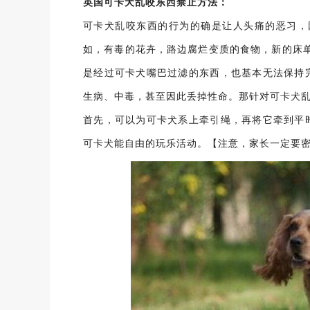
英国可卡犬乱咬东西禁止方法：
可卡犬乱咬东西的行为的确是让人头痛的恶习，
如，有毒的花卉，路边腐烂变质的食物，新的床
是经过可卡犬嘴巴过滤的东西，也基本无法保持
生病、中毒，甚至因此丢掉性命。那针对可卡犬乱
首先，可以为可卡犬系上牵引绳，再将它牵到平
可卡犬能自由的玩乐活动。【注意，家长一定要