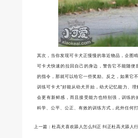
其次，当你发现可卡犬正慢慢的靠近物品，企图啃
可卡犬快速的拉回自己的身边，警告它不能随便
的指令，那就可以给它一些奖励。反之，如果它
训练可卡犬*好能从幼犬开始，幼犬记忆能力、
会更有新鲜感，而且接受能力也特别强，训练的
科学、公平、公正、有效的训练方式，此外任何
上一篇：
杜高犬喜欢舔人怎么纠正 纠正杜高犬舔人
为