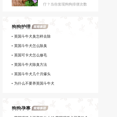
疗？当你发现狗狗排便次数
塞，因而引发的一种疾病。
减少，排出的粪便相当的硬
或出现排便困难的现象时，
那就说明狗狗便秘了。
狗狗护理
英国斗牛犬臭怎样去除
英国斗牛犬怎么除臭
英国可卡犬怎么修毛
英国斗牛犬除臭方法
英国斗牛犬几个月爆头
为什么不要养英国斗牛犬
狗狗孕事