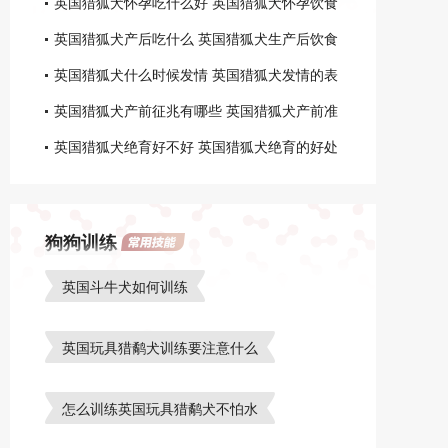
英国猎狐犬怀孕吃什么好 英国猎狐犬怀孕饮食
注意事项
英国猎狐犬产后吃什么 英国猎狐犬生产后饮食
介绍
英国猎狐犬什么时候发情 英国猎狐犬发情的表
现介绍
英国猎狐犬产前征兆有哪些 英国猎狐犬产前准
备工作
英国猎狐犬绝育好不好 英国猎狐犬绝育的好处
和坏处
狗狗训练
英国斗牛犬如何训练
英国玩具猎鹬犬训练要注意什么
怎么训练英国玩具猎鹬犬不怕水