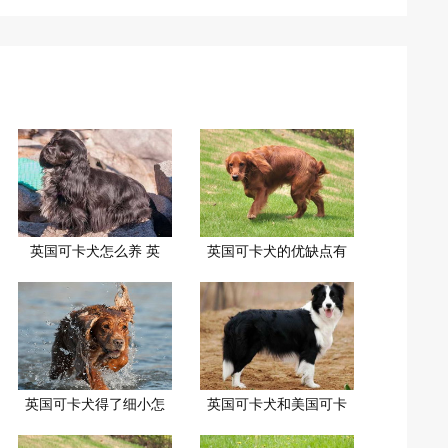
英国可卡犬怎么养 英
英国可卡犬的优缺点有
英国可卡犬得了细小怎
英国可卡犬和美国可卡