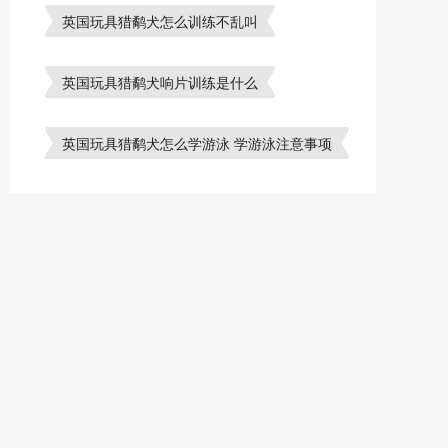
英国玩具猎鹬犬怎么训练不乱叫
英国玩具猎鹬犬响片训练是什么
英国玩具猎鹬犬怎么学游泳 学游泳注意事项