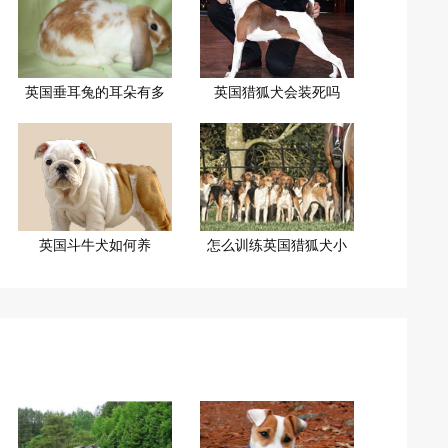
英国垂耳兔的耳朵有多
英国猎狐犬会装死吗
英国斗牛犬如何养
怎么训练英国猎狐犬小