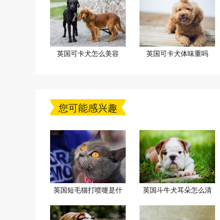
英国可卡犬怎么美容
英国可卡犬体味重吗
您可能感兴趣
英国短毛猫打喷嚏是什
英国斗牛犬耳朵怎么清