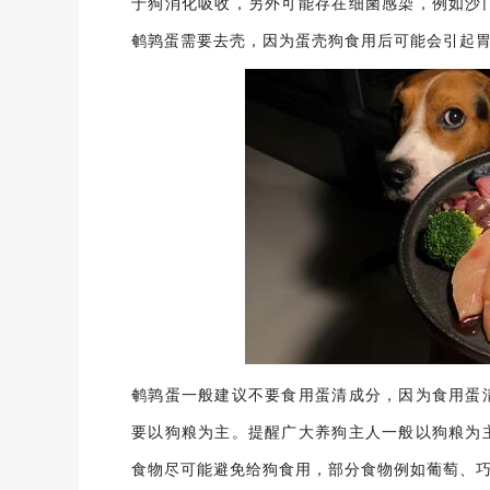
于狗消化吸收，另外可能存在细菌感染，例如沙
鹌鹑蛋需要去壳，因为蛋壳狗食用后可能会引起
鹌鹑蛋一般建议不要食用蛋清成分，因为食用蛋
要以狗粮为主。提醒广大养狗主人一般以狗粮为
食物尽可能避免给狗食用，部分食物例如葡萄、