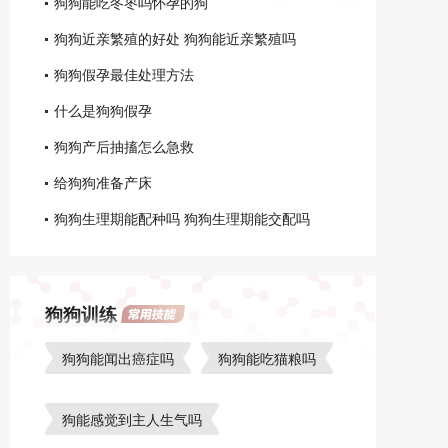
狗狗能吃冬枣吗怀孕的狗
狗狗近亲繁殖的好处 狗狗能近亲繁殖吗
狗狗假孕最佳处理方法
什么是狗狗假孕
狗狗产后抽搐怎么急救
给狗狗准备产床
狗狗生理期能配种吗 狗狗生理期能交配吗
狗狗训练
狗狗能闻出癌症吗
狗狗能吃猫粮吗
狗能感觉到主人生气吗