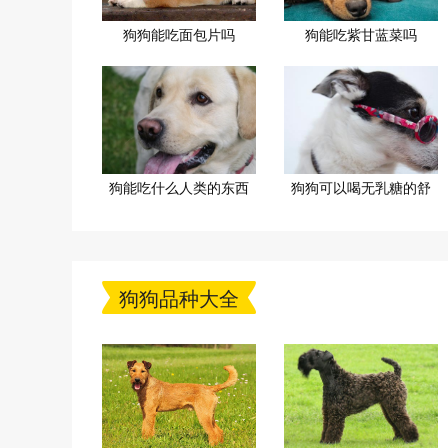
狗狗能吃面包片吗
狗能吃紫甘蓝菜吗
狗能吃什么人类的东西
狗狗可以喝无乳糖的舒
狗狗品种大全