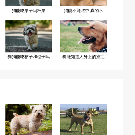
狗能吃栗子吗板栗
狗能不能吃杏 真的不
狗狗能吃桔子和橙子吗
狗能知道人身上的癌症