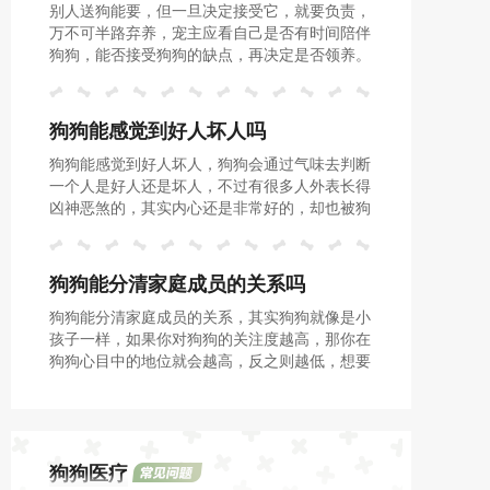
别人送狗能要，但一旦决定接受它，就要负责，
万不可半路弃养，宠主应看自己是否有时间陪伴
狗狗，能否接受狗狗的缺点，再决定是否领养。
狗狗能感觉到好人坏人吗
狗狗能感觉到好人坏人，狗狗会通过气味去判断
一个人是好人还是坏人，不过有很多人外表长得
凶神恶煞的，其实内心还是非常好的，却也被狗
狗错认为成了坏人，不过经过长时间的相处，狗
狗们还是内心里比较懂的。
狗狗能分清家庭成员的关系吗
狗狗能分清家庭成员的关系，其实狗狗就像是小
孩子一样，如果你对狗狗的关注度越高，那你在
狗狗心目中的地位就会越高，反之则越低，想要
提高你的地位，那就需要多关注狗狗。
狗狗医疗