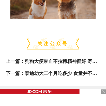
上一篇：
狗狗大便带血不拉稀精神挺好 寄生虫也能导致便血？！
下一篇：
泰迪幼犬二个月吃多少 食量并不是固定值！