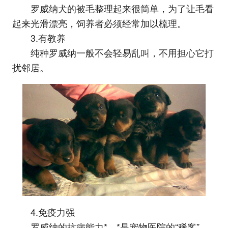
罗威纳犬的被毛整理起来很简单，为了让毛看
起来光滑漂亮，饲养者必须经常加以梳理。
3.有教养
纯种罗威纳一般不会轻易乱叫，不用担心它打
扰邻居。
4.免疫力强
罗威纳的抗病能力*，*是宠物医院的“稀客”。