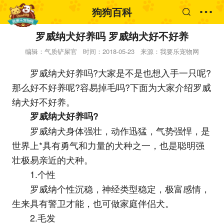
狗狗百科
罗威纳犬好养吗 罗威纳犬好不好养
编辑：气质铲屎官
时间：2018-05-23
来源：我要乐宠物网
罗威纳犬好养吗?大家是不是也想入手一只呢?
那么好不好养呢?容易掉毛吗?下面为大家介绍罗威
纳犬好不好养。
罗威纳犬好养吗?
罗威纳犬身体强壮，动作迅猛，气势强悍，是
世界上*具有勇气和力量的犬种之一，也是聪明强
壮极易亲近的犬种。
1.个性
罗威纳个性沉稳，神经类型稳定，极富感情，
生来具有警卫才能，也可做家庭伴侣犬。
2.毛发