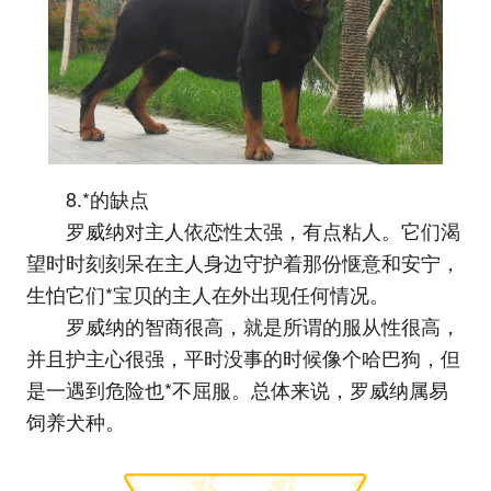
8.*的缺点
罗威纳对主人依恋性太强，有点粘人。它们渴
望时时刻刻呆在主人身边守护着那份惬意和安宁，
生怕它们*宝贝的主人在外出现任何情况。
罗威纳的智商很高，就是所谓的服从性很高，
并且护主心很强，平时没事的时候像个哈巴狗，但
是一遇到危险也*不屈服。总体来说，罗威纳属易
饲养犬种。