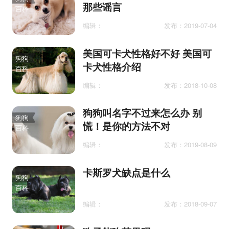
那些谣言
百科
编辑：
发布：2019-07-04
美国可卡犬性格好不好 美国可
狗狗
卡犬性格介绍
百科
编辑：
发布：2018-10-08
狗狗叫名字不过来怎么办 别
狗狗
慌！是你的方法不对
百科
编辑：
发布：2019-08-09
卡斯罗犬缺点是什么
狗狗
百科
编辑：
发布：2018-09-07