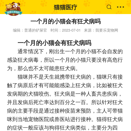
猫猫医疗
一个月的小猫会有狂犬病吗
编辑：普通的铲屎官
时间：2023-07-01
来源：我要乐宠物网
一个月的小猫会有狂犬病吗
通常情况下，刚出生一个月的小猫不会自发的
感染狂犬病毒，所以一个月的小猫只要没有高危行
为，那么也不太可能患狂犬病。
猫咪并不是天生就携带狂犬病的，猫咪只有接
触了病原后才有可能能感染上狂犬病，比如被狂犬
发病期的犬猫咬伤。狂犬病是一种人畜共患疾病，
并且发病后死亡率达到百分之一百。所以针对狂犬
病的主要手段是通过接种疫苗来预防，主人可带猫
咪到当地宠物医院或兽医站进行接种。猫得狂犬病
的症状一般应该与狗得狂犬病类似，主要分为四