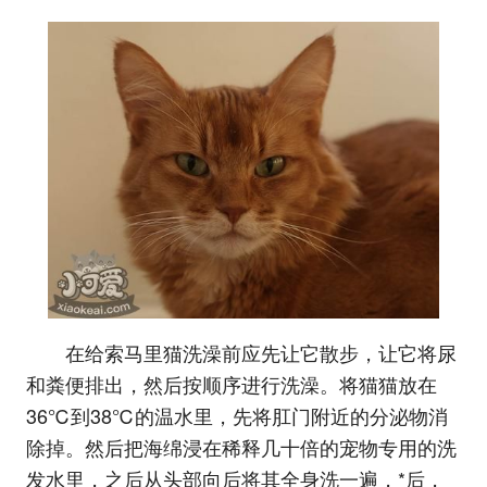
在给索马里猫洗澡前应先让它散步，让它将尿
和粪便排出，然后按顺序进行洗澡。将猫猫放在
36℃到38℃的温水里，先将肛门附近的分泌物消
除掉。然后把海绵浸在稀释几十倍的宠物专用的洗
发水里，之后从头部向后将其全身洗一遍，*后，