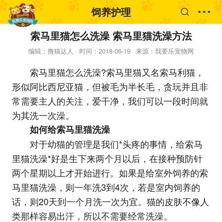
饲养护理
索马里猫怎么洗澡 索马里猫洗澡方法
编辑：撸猫达人
时间：2018-06-19
来源：我要乐宠物网
索马里猫怎么洗澡?索马里猫又名索马利猫，
形似阿比西尼亚猫，但被毛为半长毛，贪玩并且非
常需要主人的关注，爱干净，我们可以一段时间就
为其洗一次澡。
如何给索马里猫洗澡
对于幼猫的管理是我们*头疼的事情，给索马
里猫洗澡*好是生下来两个月以后，在接种预防针
两个星期以上才开始进行。如果是给室外饲养的索
马里猫洗澡，则一年洗3到4次，若是室内饲养的
话，则20天到一个月洗一次为宜。猫的皮肤不像人
类那样容易出汗，所以不需要经常洗澡。