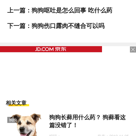
上一篇：
狗狗呕吐是怎么回事 吃什么药
下一篇：
狗狗伤口露肉不缝合可以吗
相关文章
狗狗长藓用什么药？ 狗藓看这
狗狗
篇没错了！
医疗
编辑：
发布：2019-11-05