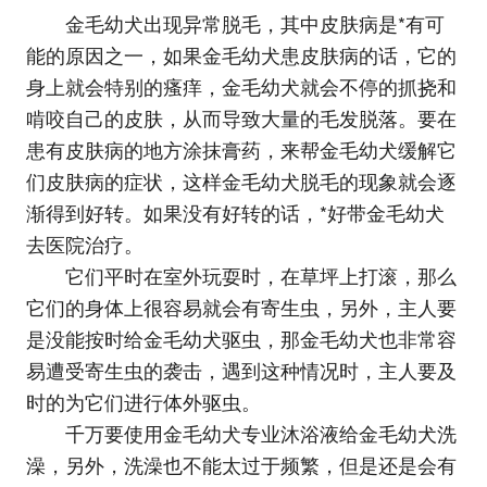
金毛幼犬出现异常脱毛，其中皮肤病是*有可
能的原因之一，如果金毛幼犬患皮肤病的话，它的
身上就会特别的瘙痒，金毛幼犬就会不停的抓挠和
啃咬自己的皮肤，从而导致大量的毛发脱落。要在
患有皮肤病的地方涂抹膏药，来帮金毛幼犬缓解它
们皮肤病的症状，这样金毛幼犬脱毛的现象就会逐
渐得到好转。如果没有好转的话，*好带金毛幼犬
去医院治疗。
它们平时在室外玩耍时，在草坪上打滚，那么
它们的身体上很容易就会有寄生虫，另外，主人要
是没能按时给金毛幼犬驱虫，那金毛幼犬也非常容
易遭受寄生虫的袭击，遇到这种情况时，主人要及
时的为它们进行体外驱虫。
千万要使用金毛幼犬专业沐浴液给金毛幼犬洗
澡，另外，洗澡也不能太过于频繁，但是还是会有