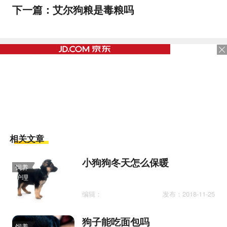
下一篇：
艾尔狗粮是毒粮吗
相关文章
小狗狗冬天怎么保暖
饲养
护理
编辑：
发布：2018-11-25
狗子能吃面包吗
饲养