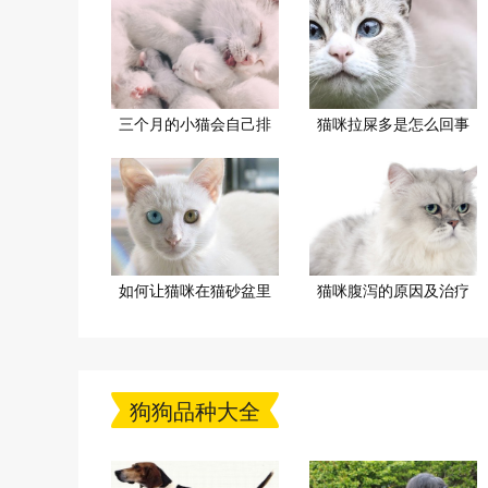
三个月的小猫会自己排
猫咪拉屎多是怎么回事
如何让猫咪在猫砂盆里
猫咪腹泻的原因及治疗
狗狗品种大全