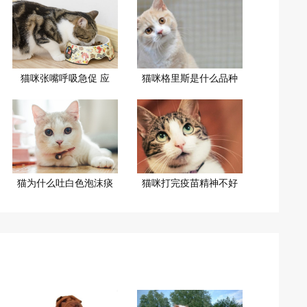
猫咪张嘴呼吸急促 应
猫咪格里斯是什么品种
猫为什么吐白色泡沫痰
猫咪打完疫苗精神不好