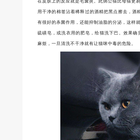
在皮肤上的反应就是毛囊炎。此病公猫比母猫更
用干净的棉签沾着稀释过的酒精把黑点擦去，酒
有很好的杀菌作用，还能抑制油脂的分泌，这样
硫磺皂，或洗衣用的肥皂，给猫洗下巴。效果确
麻烦，一旦清洗不干净就有让猫咪中毒的危险。