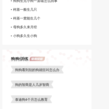
狗狗生完小狗一直喘怎么回事
柯基一般生几只
柯基一窝能生几个
母狗多久来月经
小狗多久生小狗
狗狗训练
狗狗看到别的狗就狂叫怎么办
狗的智商是人几岁智商
泰迪狗4个月怎么教育