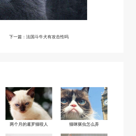
下一篇：
法国斗牛犬有攻击性吗
两个月的暹罗猫咬人
猫咪驱虫怎么弄