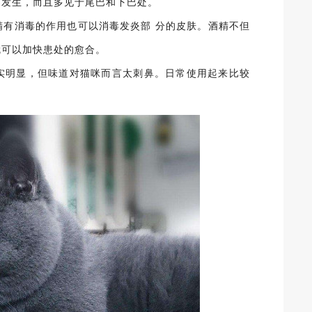
易发生，而且多见于尾巴和下巴处。
精有消毒的作用也可以消毒发炎部 分的皮肤。酒精不但
就可以加快患处的愈合。
实明显，但味道对猫咪而言太刺鼻。日常使用起来比较