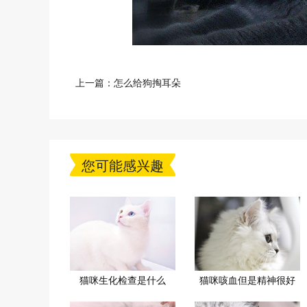
上一篇：
怎么给狗掏耳朵
您可能感兴趣
猫咪生化检查是什么
猫咪咳血但是精神很好