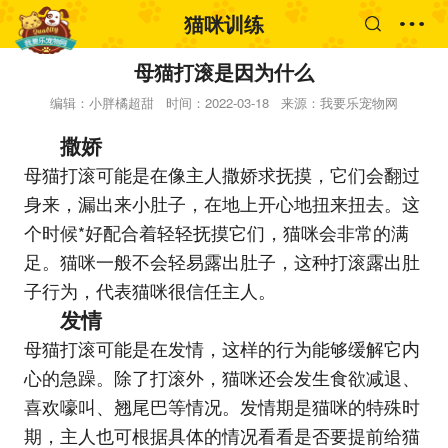
猫咪训练
母猫打滚是因为什么
编辑：小胖橘超甜
时间：2022-03-18
来源：我要乐宠物网
撒娇
母猫打滚可能是在像主人撒娇求抚摸，它们会翻过
身来，漏出来小肚子，在地上开心地扭来扭去。这
个时候*好配合着轻轻抚摸它们，猫咪会非常的满
足。猫咪一般不会轻易露出肚子，这种打滚露出肚
子行为，代表猫咪很信任主人。
发情
母猫打滚可能是在发情，这样的行为能够缓解它内
心的急躁。除了打滚外，猫咪还会发生食欲减退、
喜欢嚎叫、翘尾巴等情况。发情期是猫咪的特殊时
期，主人也可根据具体的情况看看是否要提前给猫