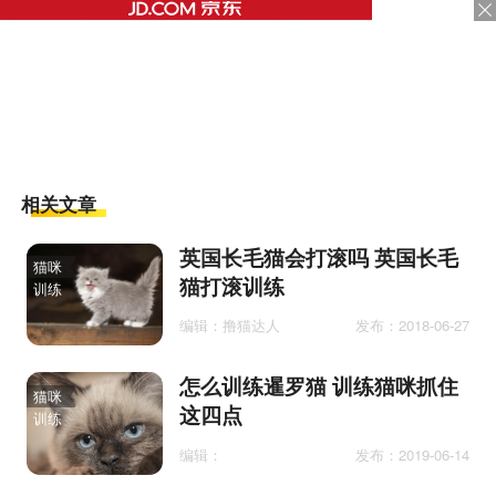
相关文章
英国长毛猫会打滚吗 英国长毛
猫咪
猫打滚训练
训练
编辑：撸猫达人
发布：2018-06-27
怎么训练暹罗猫 训练猫咪抓住
猫咪
这四点
训练
编辑：
发布：2019-06-14