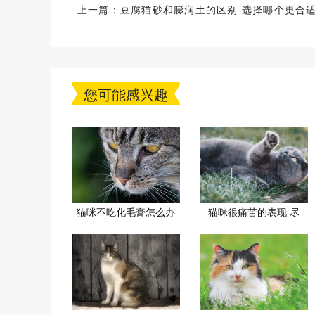
上一篇：
豆腐猫砂和膨润土的区别 选择哪个更合
呢？
您可能感兴趣
猫咪不吃化毛膏怎么办
猫咪很痛苦的表现 尽