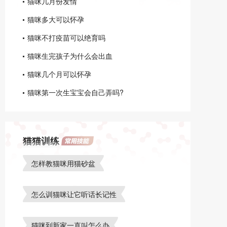
猫咪几月份发情
猫咪多大可以怀孕
猫咪不打疫苗可以绝育吗
猫咪生完孩子为什么会出血
猫咪几个月可以怀孕
猫咪第一次生宝宝会自己弄吗?
猫猫训练
怎样教猫咪用猫砂盆
怎么训猫咪让它听话长记性
猫咪到新家一直叫怎么办