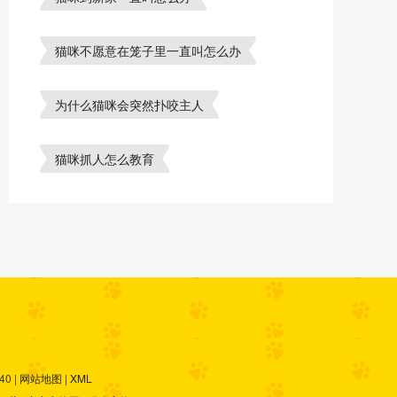
猫咪不愿意在笼子里一直叫怎么办
为什么猫咪会突然扑咬主人
猫咪抓人怎么教育
0 |
网站地图
|
XML