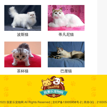
波斯猫
蒂凡尼猫
茶杯猫
巴厘猫
-2023 我要乐宠物网 All Rights Reserved |
京ICP备13005958号-2
| 商务QQ：2183054