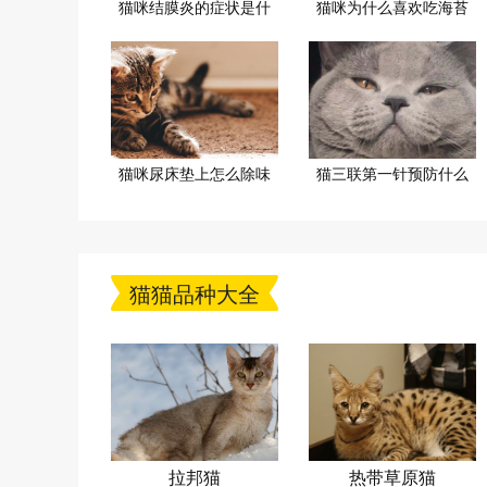
猫咪结膜炎的症状是什
猫咪为什么喜欢吃海苔
猫咪尿床垫上怎么除味
猫三联第一针预防什么
猫猫品种大全
拉邦猫
热带草原猫