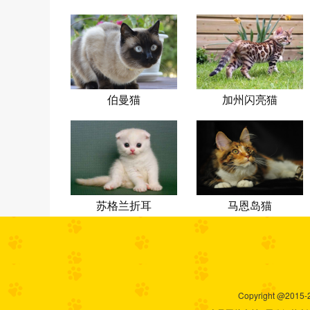
伯曼猫
加州闪亮猫
苏格兰折耳
马恩岛猫
猫
Copyright @2015