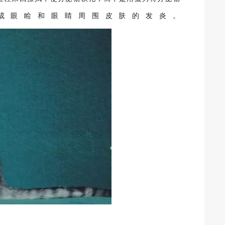
成眼睑和眼睛周围皮肤的发炎。